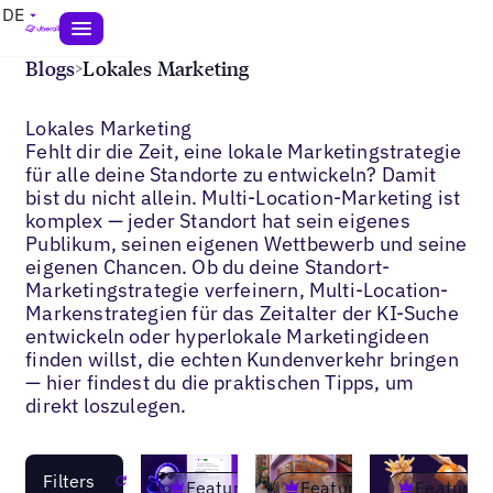
DE
Blogs
>
Lokales Marketing
Lokales Marketing
Fehlt dir die Zeit, eine lokale Marketingstrategie
für alle deine Standorte zu entwickeln? Damit
bist du nicht allein. Multi-Location-Marketing ist
komplex — jeder Standort hat sein eigenes
Publikum, seinen eigenen Wettbewerb und seine
eigenen Chancen. Ob du deine Standort-
Marketingstrategie verfeinern, Multi-Location-
Markenstrategien für das Zeitalter der KI-Suche
entwickeln oder hyperlokale Marketingideen
finden willst, die echten Kundenverkehr bringen
— hier findest du die praktischen Tipps, um
direkt loszulegen.
Filters
Reset
Featured
Featured
Featured