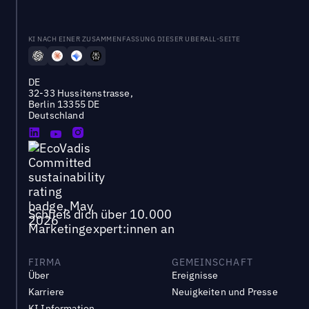
KI NACH EINER ZUSAMMENFASSUNG DIESER UBERALL-SEITE
DE
32-33 Hussitenstrasse,
Berlin 13355 DE
Deutschland
Schließ dich über 10.000
Marketingexpert:innen an
FIRMA
GEMEINSCHAFT
Über
Ereignisse
Karriere
Neuigkeiten und Presse
KI Information