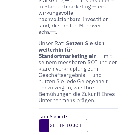
Marketing — und insbesondere
in Standortmarketing — eine
wirkungsvolle,
nachvollziehbare Investition
sind, die echten Mehrwert
schafft.
Unser Rat:
Setzen Sie sich
weiterhin für
Standortmarketing ein
— mit
seinem messbaren ROI und der
klaren Verknüpfung zum
Geschäftsergebnis — und
nutzen Sie jede Gelegenheit,
um zu zeigen, wie Ihre
Bemühungen die Zukunft Ihres
Unternehmens prägen.
Lara Siebert
•
Get in touch
GET IN TOUCH