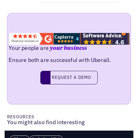
Your people are
your business
Ensure both are successful with Uberall.
Request a demo
REQUEST A DEMO
RESOURCES
You might also find interesting