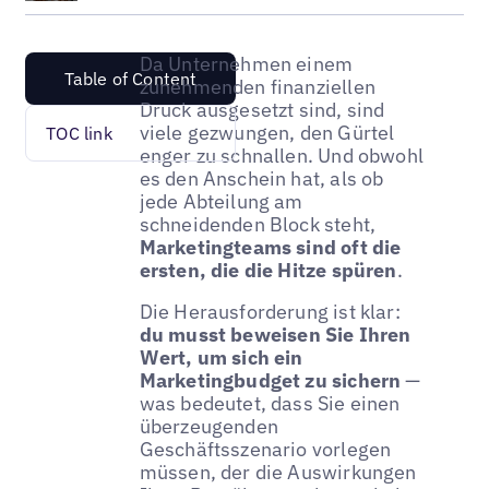
Da Unternehmen einem
Table of Content
zunehmenden finanziellen
Druck ausgesetzt sind, sind
viele gezwungen, den Gürtel
TOC link
enger zu schnallen. Und obwohl
es den Anschein hat, als ob
jede Abteilung am
schneidenden Block steht,
Marketingteams sind oft die
ersten, die die Hitze spüren
.
Die Herausforderung ist klar:
du musst
beweisen Sie Ihren
Wert, um sich ein
Marketingbudget zu sichern
—
was bedeutet, dass Sie einen
überzeugenden
Geschäftsszenario vorlegen
müssen, der die Auswirkungen