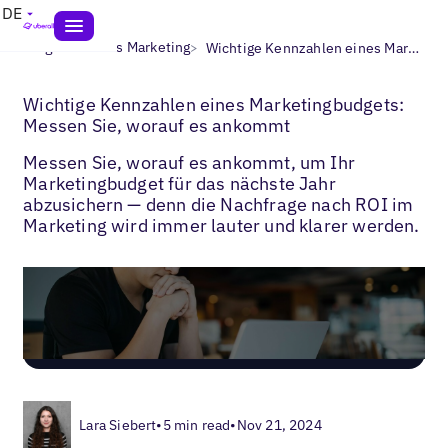
DE
>
>
Blogs
Lokales Marketing
Wichtige Kennzahlen eines Marketingbudgets
Wichtige Kennzahlen eines Marketingbudgets:
Messen Sie, worauf es ankommt
Messen Sie, worauf es ankommt, um Ihr
Marketingbudget für das nächste Jahr
abzusichern — denn die Nachfrage nach ROI im
Marketing wird immer lauter und klarer werden.
Lara Siebert
•
5 min read
•
Nov 21, 2024