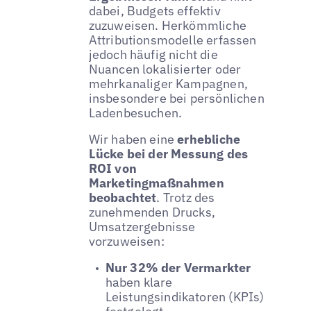
dabei, Budgets effektiv
zuzuweisen. Herkömmliche
Attributionsmodelle erfassen
jedoch häufig nicht die
Nuancen lokalisierter oder
mehrkanaliger Kampagnen,
insbesondere bei persönlichen
Ladenbesuchen.
Wir haben eine
erhebliche
Lücke bei der Messung des
ROI von
Marketingmaßnahmen
beobachtet
. Trotz des
zunehmenden Drucks,
Umsatzergebnisse
vorzuweisen:
Nur 32% der Vermarkter
haben klare
Leistungsindikatoren (KPIs)