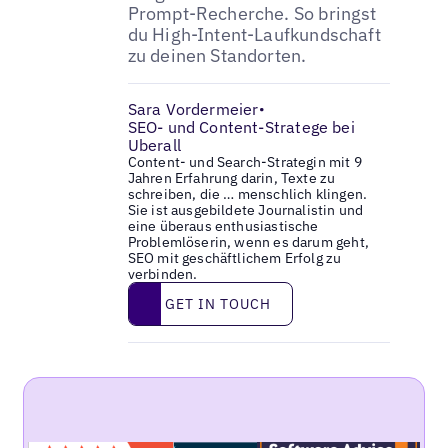
Prompt-Recherche. So bringst
du High-Intent-Laufkundschaft
zu deinen Standorten.
Sara Vordermeier
•
SEO- und Content-Stratege bei
Uberall
Content- und Search-Strategin mit 9
Jahren Erfahrung darin, Texte zu
schreiben, die … menschlich klingen.
Sie ist ausgebildete Journalistin und
eine überaus enthusiastische
Problemlöserin, wenn es darum geht,
SEO mit geschäftlichem Erfolg zu
verbinden.
Get in touch
GET IN TOUCH