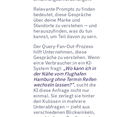
Relevante Prompts zu finden
bedeutet, diese Gespräche
über deine Marke und
Standorte zu verstehen — und
herauszufinden, was du tun
kannst, um Teil davon zu sein.
Der Query-Fan-Out-Prozess
hilft Unternehmen, diese
Gespräche zu verstehen. Wenn
ein:e Verbraucher:in ein KI-
System fragt:
„Wo kann ich in
der Nähe vom Flughafen
Hamburg ohne Termin Reifen
wechseln lassen?“
, sucht die
KI diese Anfrage nicht nur
einmal. Sie zerlegt sie hinter
den Kulissen in mehrere
Unterabfragen — zieht aus
verschiedenen Blickwinkeln,