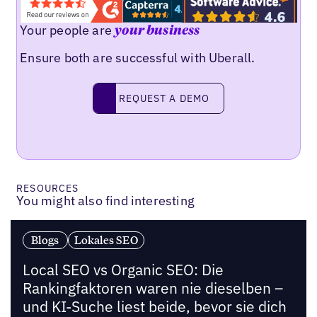
Your people are
your business
Ensure both are successful with Uberall.
Request a demo
REQUEST A DEMO
RESOURCES
You might also find interesting
Blogs
Lokales SEO
Local SEO vs Organic SEO: Die
Rankingfaktoren waren nie dieselben –
und KI-Suche liest beide, bevor sie dich