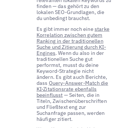
relevanten lokalen Keywords zu
finden — das gehört zu den
lokalen SEO-Grundlagen, die
du unbedingt brauchst.
Es gibt immer noch eine
starke
Korrelation zwischen gutem
Ranking in der traditionellen
Suche und Zitierung durch KI-
Engines
. Wenn du also in der
traditionellen Suche gut
performst, musst du deine
Keyword-Strategie nicht
ändern. Es gibt auch Berichte,
dass
Query-Answer-Match die
KI-Zitationsrate ebenfalls
beeinflusst
— Seiten, die in
Titeln, Zwischenüberschriften
und Fließtext eng zur
Suchanfrage passen, werden
häufiger zitiert.