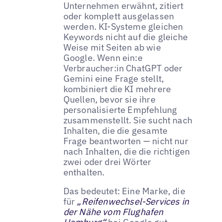
Unternehmen erwähnt, zitiert
oder komplett ausgelassen
werden. KI-Systeme gleichen
Keywords nicht auf die gleiche
Weise mit Seiten ab wie
Google. Wenn ein:e
Verbraucher:in ChatGPT oder
Gemini eine Frage stellt,
kombiniert die KI mehrere
Quellen, bevor sie ihre
personalisierte Empfehlung
zusammenstellt. Sie sucht nach
Inhalten, die die gesamte
Frage beantworten — nicht nur
nach Inhalten, die die richtigen
zwei oder drei Wörter
enthalten.
Das bedeutet: Eine Marke, die
für
„Reifenwechsel-Services in
der Nähe vom Flughafen