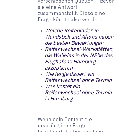
verschiedenen Quellen — bevor
sie eine Antwort
zusammenstellt. Diese eine
Frage könnte also werden:
Welche Reifenläden in
Wandsbek und Altona haben
die besten Bewertungen
Reifenwechsel-Werkstätten,
die Walk-ins in der Nähe des
Flughafens Hamburg
akzeptieren
Wie lange dauert ein
Reifenwechsel ohne Termin
Was kostet ein
Reifenwechsel ohne Termin
in Hamburg
Wenn dein Content die
ursprüngliche Frage
beantwortet, aber nicht die