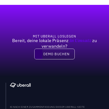
Bisherige
Weiter
Fußzeile
MIT UBERALL LOSLEGEN
Bereit, deine lokale Präsenz
zu
in Umsatz
verwandeln?
DEMO BUCHEN
DEMO BUCHEN
KI NACH EINER ZUSAMMENFASSUNG DIESER UBERALL-SEITE