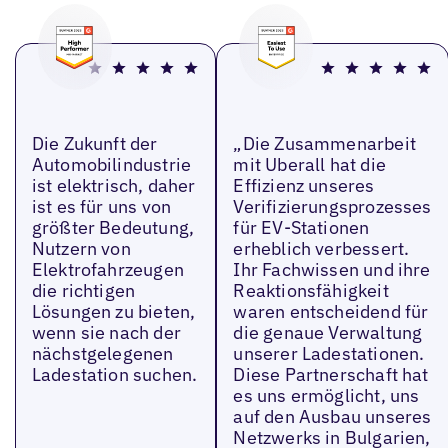
Die Zukunft der
„Die Zusammenarbeit
Automobilindustrie
mit Uberall hat die
ist elektrisch, daher
Effizienz unseres
ist es für uns von
Verifizierungsprozesses
größter Bedeutung,
für EV-Stationen
Nutzern von
erheblich verbessert.
Elektrofahrzeugen
Ihr Fachwissen und ihre
die richtigen
Reaktionsfähigkeit
Lösungen zu bieten,
waren entscheidend für
wenn sie nach der
die genaue Verwaltung
nächstgelegenen
unserer Ladestationen.
Ladestation suchen.
Diese Partnerschaft hat
es uns ermöglicht, uns
auf den Ausbau unseres
Netzwerks in Bulgarien,