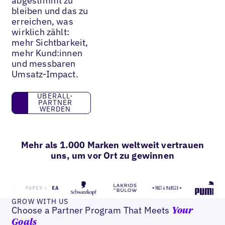
abgestimmt zu
bleiben und das zu
erreichen, was
wirklich zählt:
mehr Sichtbarkeit,
mehr Kund:innen
und messbaren
Umsatz-Impact.
UBERALL-PARTNER WERDEN
UBERALL-
PARTNER
WERDEN
Mehr als 1.000 Marken weltweit vertrauen
uns, um vor Ort zu gewinnen
GROW WITH US
Choose a Partner Program That Meets
Your
Goals