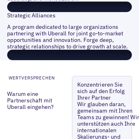
Strategic Alliances
A program dedicated to large organizations
partnering with Uberall for joint go-to-market
opportunities and innovation. Forge deep,
strategic relationships to drive growth at scale.
WERTVERSPRECHEN
Konzentrieren Sie
sich auf den Erfolg
Warum eine
Ihrer Partner
Partnerschaft mit
Wir glauben daran,
Uberall eingehen?
gemeinsam mit Ihren
Teams zu gewinnen! Wi
unterstützen auch Ihre
internationalen
Skalierungs- und