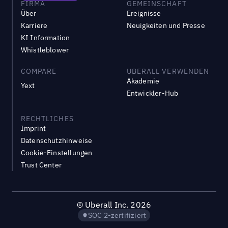
FIRMA
GEMEINSCHAFT
Über
Ereignisse
Karriere
Neuigkeiten und Presse
KI Information
Whistleblower
COMPARE
UBERALL VERWENDEN
Akademie
Yext
Entwickler-Hub
RECHTLICHES
Imprint
Datenschutzhinweise
Cookie-Einstellungen
Trust Center
©
Uberall Inc.
2026
SOC 2-zertifiziert