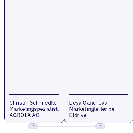
Christin Schmiedke
Deya Gancheva
Marketingspezialist,
Marketingleiter bei
AGROLA AG
Eldrive