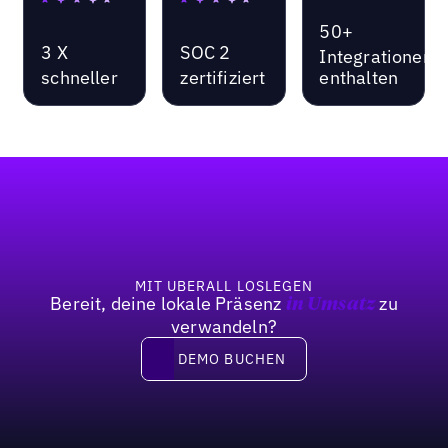
50+
3 X
SOC 2
Integrationen
schneller
zertifiziert
enthalten
Fußzeile
MIT UBERALL LOSLEGEN
Bereit, deine lokale Präsenz
zu
in Umsatz
verwandeln?
DEMO BUCHEN
DEMO BUCHEN