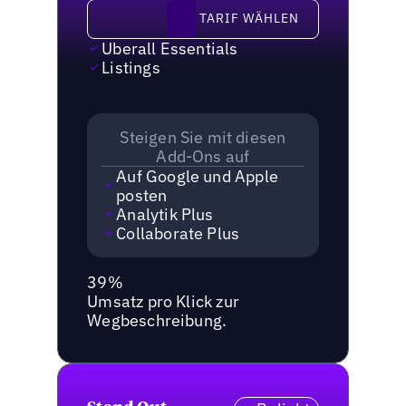
Tarif wählen
TARIF WÄHLEN
Uberall Essentials
Listings
Steigen Sie mit diesen
Add-Ons auf
Auf Google und Apple
posten
Analytik Plus
Collaborate Plus
39%
Umsatz pro Klick zur
Wegbeschreibung.