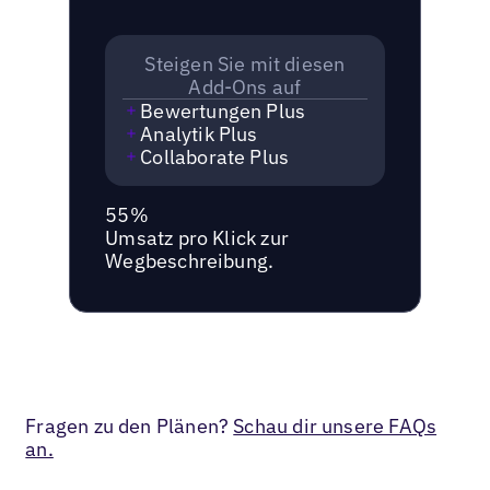
Steigen Sie mit diesen
Add-Ons auf
Bewertungen Plus
Analytik Plus
Collaborate Plus
55%
Umsatz pro Klick zur
Wegbeschreibung.
Fragen zu den Plänen?
Schau dir unsere FAQs
an.