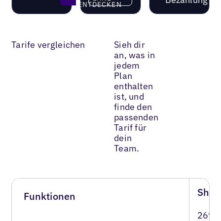
ENTDECKEN
Tarife vergleichen
Sieh dir
an, was in
jedem
Plan
enthalten
ist, und
finde den
passenden
Tarif für
dein
Team.
Show
Funktionen
26% 