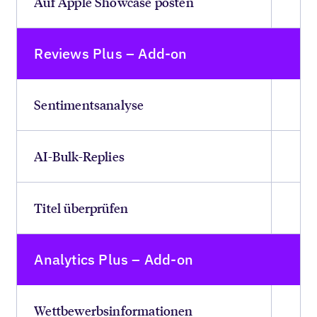
Auf Apple Showcase posten
Reviews Plus – Add-on
Sentimentsanalyse
AI-Bulk-Replies
Titel überprüfen
Analytics Plus – Add-on
Wettbewerbsinformationen