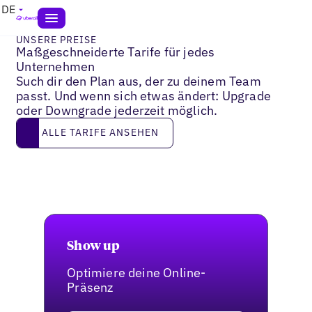
DE
UNSERE PREISE
Maßgeschneiderte Tarife für jedes
Unternehmen
Such dir den Plan aus, der zu deinem Team
passt. Und wenn sich etwas ändert: Upgrade
oder Downgrade jederzeit möglich.
Alle Tarife ansehen
ALLE TARIFE ANSEHEN
Show up
Optimiere deine Online-
Präsenz