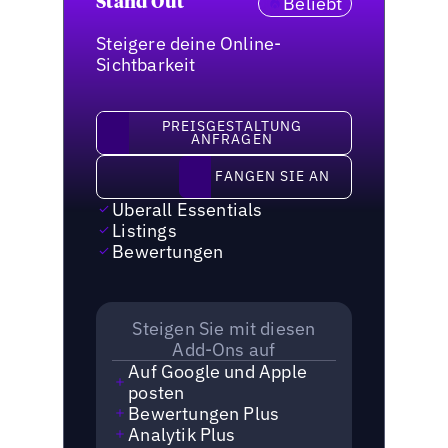
Beliebt
Stand Out
Steigere deine Online-
Sichtbarkeit
Preisgestaltung anfragen
PREISGESTALTUNG
ANFRAGEN
Fangen Sie an
FANGEN SIE AN
Uberall Essentials
Listings
Bewertungen
Steigen Sie mit diesen
Add-Ons auf
Auf Google und Apple
posten
Bewertungen Plus
Analytik Plus