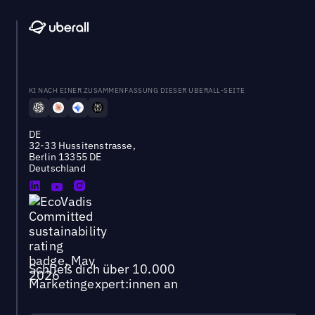
KI NACH EINER ZUSAMMENFASSUNG DIESER UBERALL-SEITE
DE
32-33 Hussitenstrasse,
Berlin 13355 DE
Deutschland
Schließ dich über 10.000
Marketingexpert:innen an