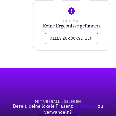
HOPPLA!
Keine Ergebnisse gefunden
ALLES ZURÜCKSETZEN
Fußzeile
MIT UBERALL LOSLEGEN
Bereit, deine lokale Präsenz
zu
in Umsatz
verwandeln?