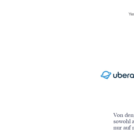
Von den
sowohl a
nur auf 