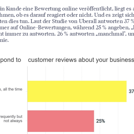
in Kunde eine Bewertung online veröffentlicht, liegt es
men, ob es darauf reagiert oder nicht. Und es zeigt sich
ten dies tun. Laut der Studie von Uberall antworten 37 
er auf Online-Bewertungen, während 25 % angeben, „h
ht immer zu antworten. 26 % antworten „manchmal", un
nie.