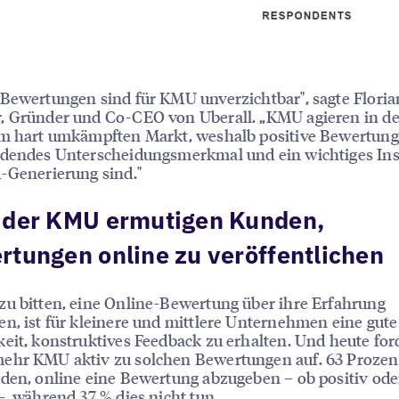
Bewertungen sind für KMU unverzichtbar", sagte Floria
, Gründer und Co-CEO von Uberall. „KMU agieren in de
em hart umkämpften Markt, weshalb positive Bewertung
idendes Unterscheidungsmerkmal und ein wichtiges In
-Generierung sind."
 der KMU ermutigen Kunden,
tungen online zu veröffentlichen
u bitten, eine Online-Bewertung über ihre Erfahrung
n, ist für kleinere und mittlere Unternehmen eine gute
eit, konstruktives Feedback zu erhalten. Und heute for
ehr KMU aktiv zu solchen Bewertungen auf. 63 Prozent
den, online eine Bewertung abzugeben – ob positiv ode
–, während 37 % dies nicht tun.