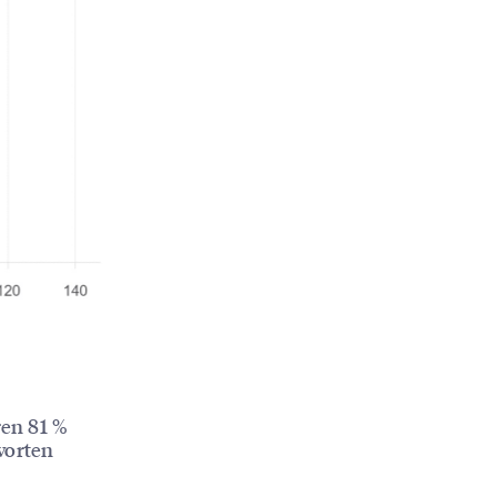
ren 81 %
worten