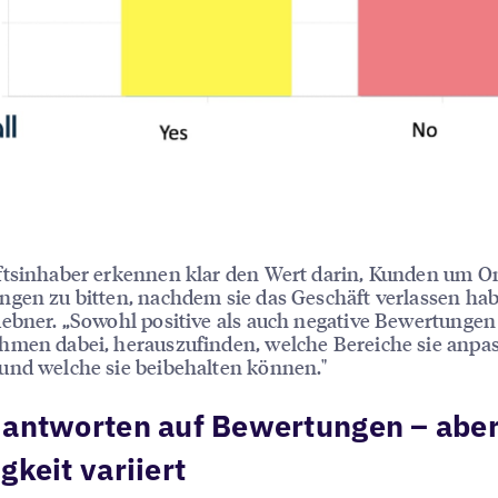
ftsinhaber erkennen klar den Wert darin, Kunden um O
gen zu bitten, nachdem sie das Geschäft verlassen hab
ebner. „Sowohl positive als auch negative Bewertungen
hmen dabei, herauszufinden, welche Bereiche sie anpa
und welche sie beibehalten können."
antworten auf Bewertungen – aber
gkeit variiert