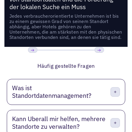
der lokalen Suche ein Muss
Jedes verbraucherorientierte Unternehmen ist bis
zu einem gewissen Grad von seinem Standort
abhängig, aber Hotels gehören zu den
Unternehmen, die am stärksten mit den physischen
Standorten verbunden sind, an denen sie tätig sind.
Bisherige
Weiter
Häufig gestellte Fragen
Was ist
Standortdatenmanagement?
Kann Uberall mir helfen, mehrere
Standorte zu verwalten?