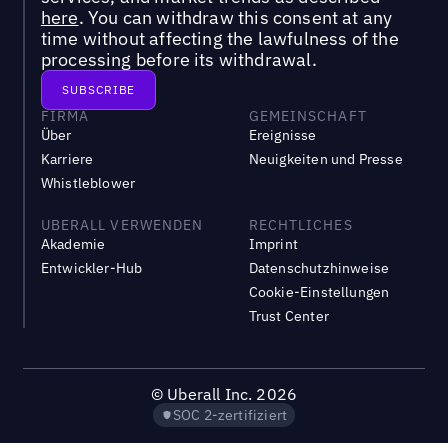
here
. You can withdraw this consent at any
time without affecting the lawfulness of the
processing before its withdrawal.
FIRMA
GEMEINSCHAFT
Über
Ereignisse
Karriere
Neuigkeiten und Presse
Whistleblower
UBERALL VERWENDEN
RECHTLICHES
Akademie
Imprint
Entwickler-Hub
Datenschutzhinweise
Cookie-Einstellungen
Trust Center
©
Uberall Inc.
2026
SOC 2-zertifiziert