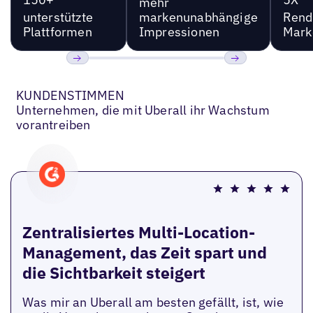
mehr
unterstützte
markenunabhängige
Rend
Plattformen
Impressionen
Mark
Bisherige
Weiter
KUNDENSTIMMEN
Unternehmen, die mit Uberall ihr Wachstum
vorantreiben
Zentralisiertes Multi-Location-
Management, das Zeit spart und
die Sichtbarkeit steigert
Was mir an Uberall am besten gefällt, ist, wie