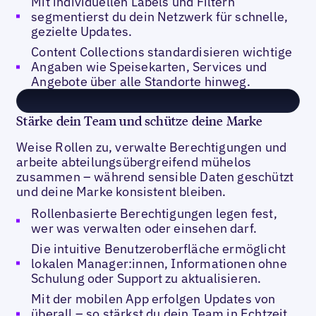
Mit individuellen Labels und Filtern
segmentierst du dein Netzwerk für schnelle,
gezielte Updates.
Content Collections standardisieren wichtige
Angaben wie Speisekarten, Services und
Angebote über alle Standorte hinweg.
Stärke dein Team und schütze deine Marke
Weise Rollen zu, verwalte Berechtigungen und
arbeite abteilungsübergreifend mühelos
zusammen – während sensible Daten geschützt
und deine Marke konsistent bleiben.
Rollenbasierte Berechtigungen legen fest,
wer was verwalten oder einsehen darf.
Die intuitive Benutzeroberfläche ermöglicht
lokalen Manager:innen, Informationen ohne
Schulung oder Support zu aktualisieren.
Mit der mobilen App erfolgen Updates von
überall – so stärkst du dein Team in Echtzeit,