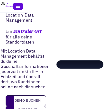
DE
Location-Data-
Management
Ein
zentraler Ort
für alle deine
Standortdaten
Mit Location Data
Management behältst
du deine
Geschäftsinformationen
jederzeit im Griff – in
Echtzeit und überall
dort, wo Kund:innen
online nach dir suchen.
DEMO BUCHEN
DEMO BUCHEN
Entdecke GEO Studio