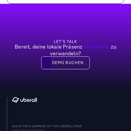
Fußzeile
LET’S TALK
Bereit, deine lokale Präsenz
zu
in Umsatz
verwandeln?
Demo buchen
DEMO BUCHEN
ASK AI FOR A SUMMARY OF THIS UBERALL PAGE