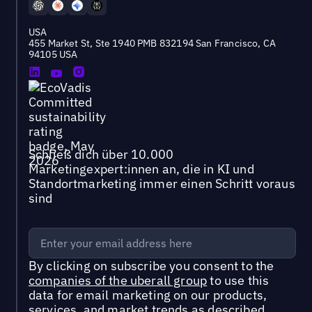
USA
455 Market St, Ste 1940 PMB 832194 San Francisco, CA
94105 USA
Schließ dich über 10.000
Marketingexpert:innen an, die in KI und
Standortmarketing immer einen Schritt voraus
sind
By clicking on subscribe you consent to the
companies of the uberall group
to use this
data for email marketing on our products,
services, and market trends as described