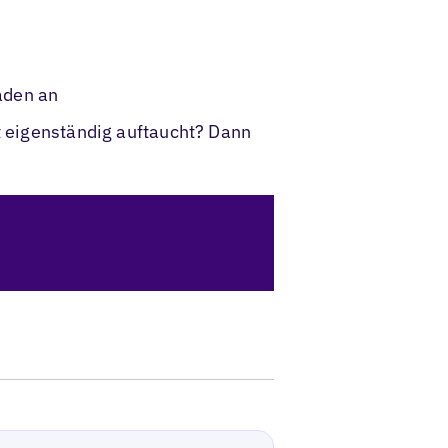
aden an
ht eigenständig auftaucht? Dann