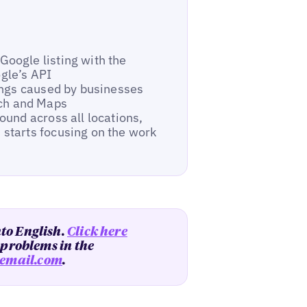
Google listing with the
gle’s API
tings caused by businesses
ch and Maps
ound across all locations,
 starts focusing on the work
nto English.
Click here
y problems in the
email.com
.