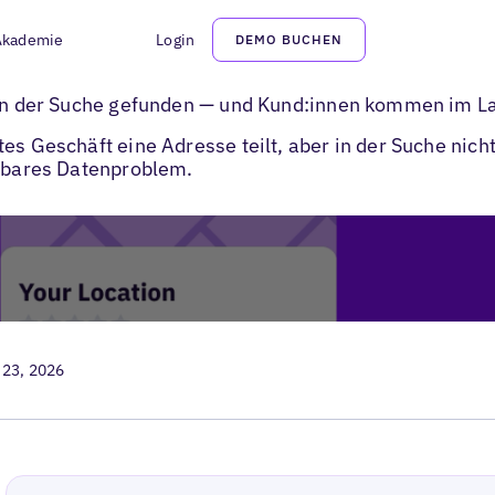
Akademie
Login
DEMO BUCHEN
ore-in-Store Konzept für Einträge
u in der Suche gefunden — und Kund:innen kommen im L
tes Geschäft eine Adresse teilt, aber in der Suche nic
ösbares Datenproblem.
 23, 2026