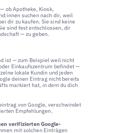
— ob Apotheke, Kiosk,
d:innen suchen nach dir, weil
bei dir zu kaufen. Sie sind keine
 sind fest entschlossen, dir
ndschaft — zu geben.
 ist — zum Beispiel weil nicht
 oder Einkaufszentrum befindet —
nzelne lokale Kundin und jeden
gle deinen Eintrag nicht bereits
ts markiert hat, in dem du dich
intrag von Google, verschwindet
ierten Empfehlungen.
en verifizierten Google-
hmen mit solchen Einträgen