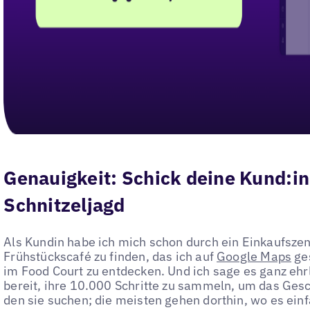
Genauigkeit: Schick deine Kund:in
Schnitzeljagd
Als Kundin habe ich mich schon durch ein Einkaufsze
Frühstückscafé zu finden, das ich auf
Google Maps
ges
im Food Court zu entdecken. Und ich sage es ganz ehrl
bereit, ihre 10.000 Schritte zu sammeln, um das Gesc
den sie suchen; die meisten gehen dorthin, wo es einf