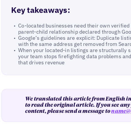
Key takeaways:
Co-located businesses need their own verified 
parent-child relationship declared through Goo
Google’s guidelines are explicit: Duplicate lis
with the same address get removed from Sear
When your located-in listings are structurally s
your team stops firefighting data problems and
that drives revenue
We translated this article from English i
to read the original article. If you see an
content, please send a message to
name@