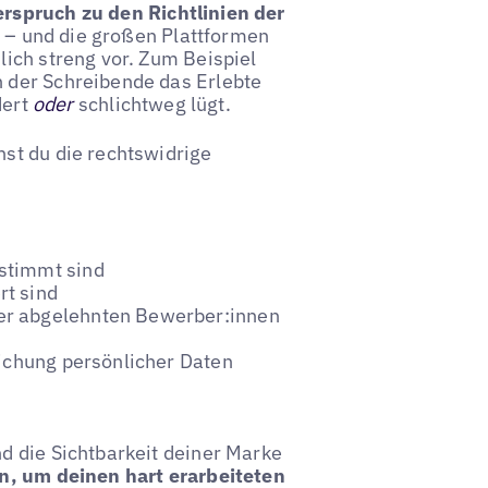
rspruch zu den Richtlinien der
de – und die großen Plattformen
ich streng vor. Zum Beispiel
 der Schreibende das Erlebte
dert
oder
schlichtweg lügt.
st du die rechtswidrige
stimmt sind
rt sind
er abgelehnten Bewerber:innen
lichung persönlicher Daten
d die Sichtbarkeit deiner Marke
, um deinen hart erarbeiteten