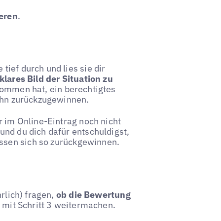
ieren
.
ief durch und lies sie dir
klares Bild der Situation zu
enommen hat, ein berechtigtes
 ihn zurückzugewinnen.
r im Online-Eintrag noch nicht
und du dich dafür entschuldigst,
assen sich so zurückgewinnen.
hrlich) fragen,
ob die Bewertung
t mit Schritt 3 weitermachen.