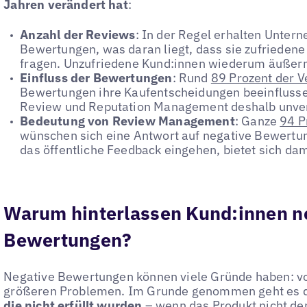
Jahren verändert hat
:
Anzahl der Reviews
: In der Regel erhalten Unter
Bewertungen, was daran liegt, dass sie zufrieden
fragen. Unzufriedene Kund:innen wiederum äußern 
Einfluss der Bewertungen
: Rund
89 Prozent der V
Bewertungen ihre Kaufentscheidungen beeinflusse
Review und Reputation Management deshalb unver
Bedeutung von Review Management
: Ganze
94 P
wünschen sich eine Antwort auf negative Bewertu
das öffentliche Feedback eingehen, bietet sich dam
Warum hinterlassen Kund:innen n
Bewertungen?
Negative Bewertungen können viele Gründe haben: von
größeren Problemen. Im Grunde genommen geht es
die nicht erfüllt wurden
– wenn das Produkt nicht de