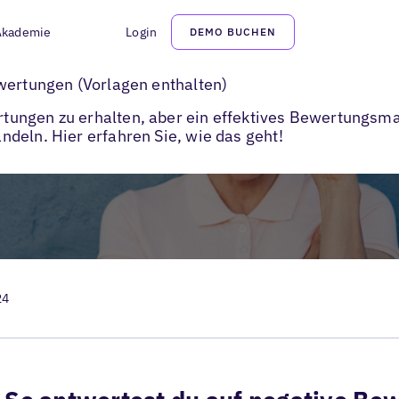
Akademie
Login
DEMO BUCHEN
>
ngen
Responding to Negative Reviews
wertungen (Vorlagen enthalten)
ungen zu erhalten, aber ein effektives Bewertungsma
deln. Hier erfahren Sie, wie das geht!
24