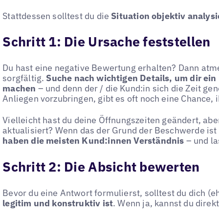
Stattdessen solltest du die
Situation objektiv analys
Schritt 1: Die Ursache feststellen
Du hast eine negative Bewertung erhalten? Dann atme t
sorgfältig.
Suche nach wichtigen Details, um dir ein 
machen
– und denn der / die Kund:in sich die Zeit g
Anliegen vorzubringen, gibt es oft noch eine Chance,
Vielleicht hast du deine Öffnungszeiten geändert, abe
aktualisiert? Wenn das der Grund der Beschwerde ist 
haben die meisten Kund:innen Verständnis
– und l
Schritt 2: Die Absicht bewerten
Bevor du eine Antwort formulierst, solltest du dich (e
legitim und konstruktiv ist
. Wenn ja, kannst du direk