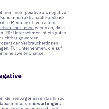
nehmen mehr positive als negative
e Kund:innen aktiv nach Feedback
ihre Meinung oft von allein.
erbraucher:innen
geben an, dass
n. Für Unternehmen ist ein gutes
zichtbar geworden.
rozent der Verbraucher:innen
ngen. Für Unternehmen, die auf
it eine zweite Chance.
egative
 kleinen Ärgernissen bis hin zu
 dabei immer um
Erwartungen,
r Beschreibung entspricht oder