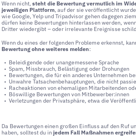
Wenn nicht,
steht die Bewertung vermutlich im Wide
jeweiligen Plattform
, auf der sie veröffentlicht wur
wie Google, Yelp und Tripadvisor gehen dagegen zieml
dürfen keine Bewertungen hinterlassen werden, wenn
Dritter wiedergibt – oder irrelevante Ereignisse schil
Wenn du eines der folgenden Probleme erkennst, kann
Bewertung ohne weiteres melden
:
Beleidigende oder unangemessene Sprache
Spam, Missbrauch, Belästigung oder Drohungen
Bewertungen, die für ein anderes Unternehmen be
Unwahre Tatsachenbehauptungen, die nicht passie
Racheaktionen von ehemaligen Mitarbeitenden od
Böswillige Bewertungen von Mitbewerber:innen
Verletzungen der Privatsphäre, etwa die Veröffent
Da Bewertungen einen großen Einfluss auf den Ruf un
haben, solltest du in
jedem Fall Maßnahmen ergreifen