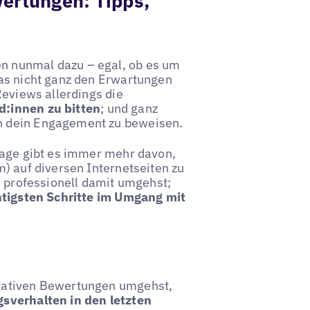
wertungen: Tipps,
n nunmal dazu – egal, ob es um
das nicht ganz den Erwartungen
Reviews allerdings die
d:innen zu bitten
; und ganz
n dein Engagement zu beweisen.
tage gibt es immer mehr davon,
) auf diversen Internetseiten zu
u professionell damit umgehst;
htigsten Schritte im Umgang mit
egativen Bewertungen umgehst,
sverhalten in den letzten