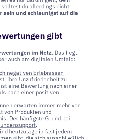
solltest du allerdings nicht
 sein und schleunigst auf die
ewertungen gibt
ewertungen im Netz
. Das liegt
er auch am digitalen Umfeld:
ch negativen Erlebnissen
st, ihre Unzufriedenheit zu
 ist eine Bewertung nach einer
ls nach einer positiven
nnen erwarten immer mehr von
ät von Produkten und
is. Der häufigste Grund bei
Kundensupport
.
nd heutzutage in fast jedem
men gibt, die sich ausschließlich