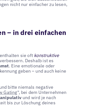
gen nicht nur einfacher zu lesen,
 – in drei einfachen
nthalten sie oft
konstruktive
verbessern. Deshalb ist es
immst
. Eine emotionale oder
rkennung geben – und auch keine
und bitte niemals negative
w Gating
", bei dem Unternehmen
anipulativ
und wird je nach
keit bis zur Löschung deines