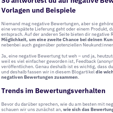
So antwortest du auf negative Be
Vorlagen und Beispiele
Niemand mag negative Bewertungen, aber sie gehöre
eine verspätete Lieferung geht oder einem Produkt, 
entsprach. Auf der anderen Seite bieten dir negative 
Möglichkeit, um eine zweite Chance bei deinen Kun
nebenbei auch gegenüber potenziellen Neukund:inne
Ja, eine negative Bewertung tut weh – und ja, heutzu
weil es viel einfacher geworden ist, Feedback (anonym
veröffentlichen. Genau deshalb ist es wichtig, dass d
und deshalb fassen wir in diesem Blogartikel
die wic
negativen Bewertungen zusammen
.
Trends im Bewertungsverhalten
Bevor du darüber sprechen, wie du am besten mit n
schauen wir uns zunächst an,
wie sich das Bewertung