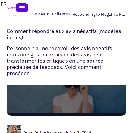
FR
>
>
Blogs
Gestion des avis clients
Responding to Negative Reviews
Comment répondre aux avis négatifs (modèles
inclus)
Personne n'aime recevoir des avis négatifs,
mais une gestion efficace des avis peut
transformer les critiques en une source
précieuse de feedback. Voici comment
procéder !
Anne Autio
•
5 min read
•
Dec 3, 2024