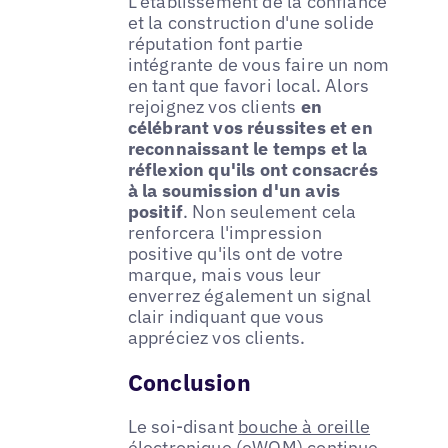
L'établissement de la confiance
et la construction d'une solide
réputation font partie
intégrante de vous faire un nom
en tant que favori local. Alors
rejoignez vos clients
en
célébrant vos réussites et en
reconnaissant le temps et la
réflexion qu'ils ont consacrés
à la soumission d'un avis
positif
. Non seulement cela
renforcera l'impression
positive qu'ils ont de votre
marque, mais vous leur
enverrez également un signal
clair indiquant que vous
appréciez vos clients.
Conclusion
Le soi-disant
bouche à oreille
électronique (eWOM)
continue