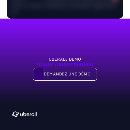
Votre résumé d'audit personnalisé apparaîtra
ici.
Pied de page
UBERALL DEMO
Simple comme bonjour
Demandez une démo
DEMANDEZ UNE DÉMO