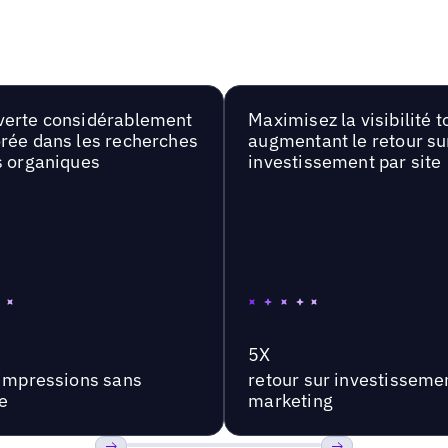
erte considérablement
Maximisez la visibilité t
rée dans les recherches
augmentant le retour su
s organiques
investissement par site
5X
'impressions sans
retour sur investisseme
e
marketing