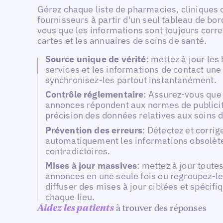
Gérez chaque liste de pharmacies, cliniques 
fournisseurs à partir d'un seul tableau de bor
vous que les informations sont toujours corre
cartes et les annuaires de soins de santé.
Source unique de vérité
: mettez à jour les 
services et les informations de contact une 
synchronisez-les partout instantanément.
Contrôle réglementaire
: Assurez-vous que 
annonces répondent aux normes de publicit
précision des données relatives aux soins d
Prévention des erreurs
: Détectez et corrig
automatiquement les informations obsolèt
contradictoires.
Mises à jour massives
: mettez à jour toutes
annonces en une seule fois ou regroupez-l
diffuser des mises à jour ciblées et spécifi
chaque lieu.
à trouver des réponses
Aidez les patients