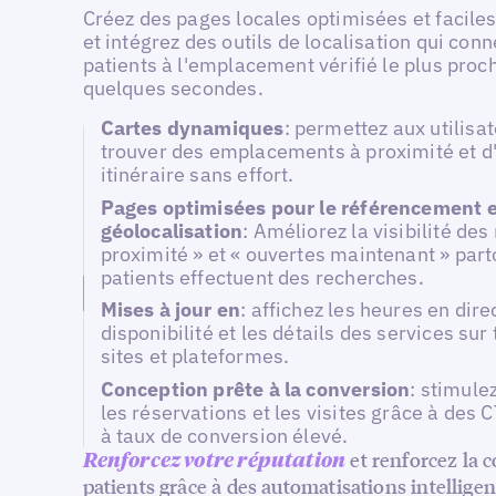
Créez des pages locales optimisées et facile
et intégrez des outils de localisation qui conn
patients à l'emplacement vérifié le plus proc
quelques secondes.
Cartes dynamiques
: permettez aux utilisa
trouver des emplacements à proximité et d'
itinéraire sans effort.
Pages optimisées pour le référencement e
géolocalisation
: Améliorez la visibilité des
proximité » et « ouvertes maintenant » part
patients effectuent des recherches.
Mises à jour en
: affichez les heures en direc
disponibilité et les détails des services sur 
sites et plateformes.
Conception prête à la conversion
: stimule
les réservations et les visites grâce à des 
à taux de conversion élevé.
et renforcez la 
Renforcez votre réputation
patients grâce à des automatisations intelligen