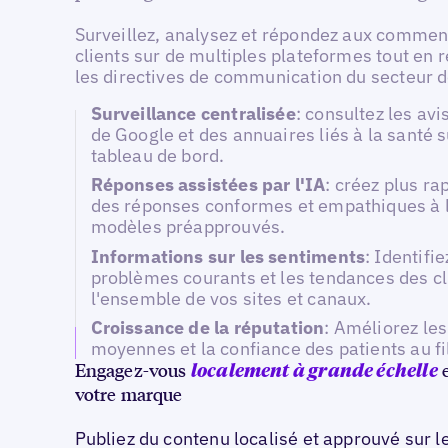
Surveillez, analysez et répondez aux commen
clients sur de multiples plateformes tout en 
les directives de communication du secteur d
Surveillance centralisée
: consultez les av
de Google et des annuaires liés à la santé s
tableau de bord.
Réponses assistées par l'IA
: créez plus r
des réponses conformes et empathiques à l
modèles préapprouvés.
Informations sur les sentiments
: Identifie
problèmes courants et les tendances des cl
l'ensemble de vos sites et canaux.
Croissance de la réputation
: Améliorez les
moyennes et la confiance des patients au fi
Engagez-vous
e
localement à grande échelle
votre marque
Publiez du contenu localisé et approuvé sur l