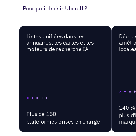
Pourquoi choisir Uberall ?
Listes unifiées dans les
Découv
annuaires, les cartes et les
amélio
moteurs de recherche IA
locale
140 %
Plus de 150
plus d
plateformes prises en charge
marqu