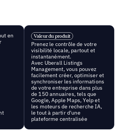
out en
Valeur du produit
r
Prenez le contrôle de votre
visibilité locale, partout et
instantanément.
Avec Uberall Listings
Management, vous pouvez
facilement créer, optimiser et
synchroniser les informations
de votre entreprise dans plus
de 150 annuaires, tels que
Google, Apple Maps, Yelp et
les moteurs de recherche IA,
nt
le tout à partir d'une
plateforme centralisée