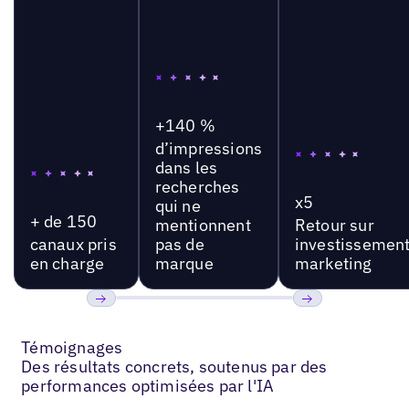
+140 %
d’impressions
dans les
recherches
x5
qui ne
+ de 150
mentionnent
Retour sur
canaux pris
pas de
investissemen
en charge
marque
marketing
Précédent
Suivant
Témoignages
Des résultats concrets, soutenus par des
performances optimisées par l'IA