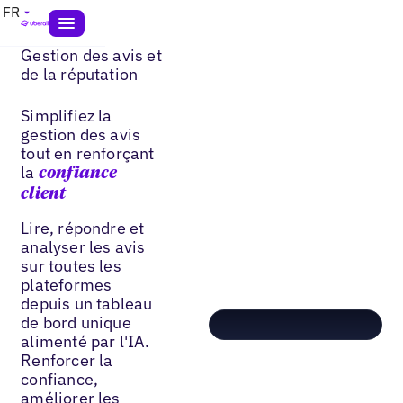
FR
Gestion des avis et
de la réputation
Simplifiez la
gestion des avis
tout en renforçant
la
confiance
client
Lire, répondre et
analyser les avis
sur toutes les
plateformes
depuis un tableau
de bord unique
alimenté par l'IA.
Renforcer la
confiance,
améliorer les