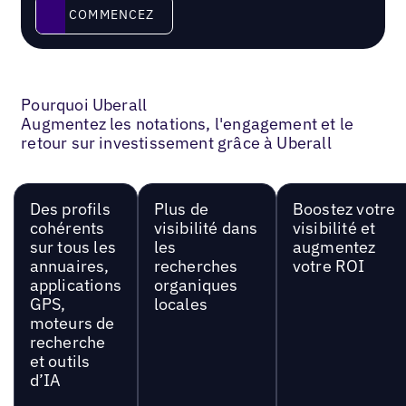
Commencez
COMMENCEZ
Pourquoi Uberall
Augmentez les notations, l'engagement et le
retour sur investissement grâce à Uberall
Des profils
Plus de
Boostez votre
cohérents
visibilité dans
visibilité et
sur tous les
les
augmentez
annuaires,
recherches
votre ROI
applications
organiques
GPS,
locales
moteurs de
recherche
et outils
d’IA