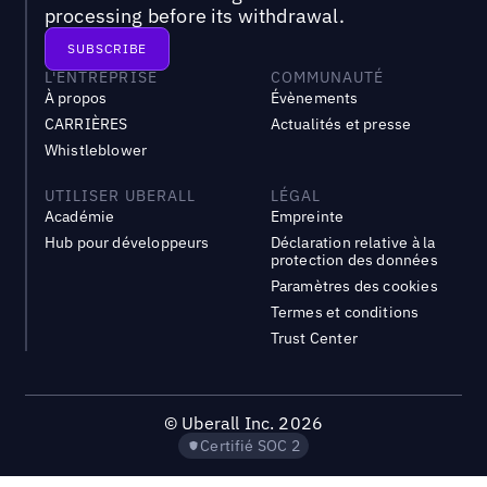
processing before its withdrawal.
L'ENTREPRISE
COMMUNAUTÉ
À propos
Évènements
CARRIÈRES
Actualités et presse
Whistleblower
UTILISER UBERALL
LÉGAL
Académie
Empreinte
Hub pour développeurs
Déclaration relative à la
protection des données
Paramètres des cookies
Termes et conditions
Trust Center
©
Uberall Inc.
2026
Certifié SOC 2