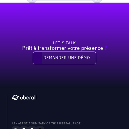
Pied de page
Précédent
Suivant
LET’S TALK
Prêt à transformer votre présence
?
Demander une démo
DEMANDER UNE DÉMO
ASK AI FOR A SUMMARY OF THIS UBERALL PAGE