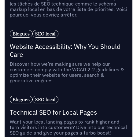
les tâches de SEO technique comme le schéma
markup local en bas de votre liste de priorités. Voici
pourquoi vous devriez arrêter.
Blogues
SEO local
Website Accessibility: Why You Should
Care
Discover how we’re making sure we help our
customers comply with the WCAG 2.2 guidelines &
optimize their website for users, search &
generative engines.
Blogues
SEO local
Technical SEO for Local Pages
Want your local landing pages to rank higher and
turn visitors into customers? Dive into our technical
SEO guide and give your pages a turbo boost!