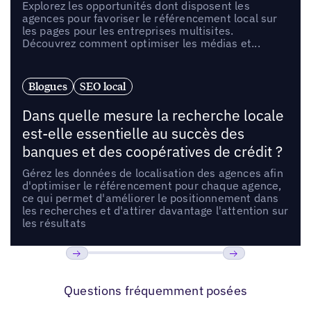
Explorez les opportunités dont disposent les
agences pour favoriser le référencement local sur
les pages pour les entreprises multisites.
Découvrez comment optimiser les médias et...
Blogues
SEO local
Dans quelle mesure la recherche locale
est-elle essentielle au succès des
banques et des coopératives de crédit ?
Gérez les données de localisation des agences afin
d'optimiser le référencement pour chaque agence,
ce qui permet d'améliorer le positionnement dans
les recherches et d'attirer davantage l'attention sur
les résultats
Précédent
Suivant
Questions fréquemment posées