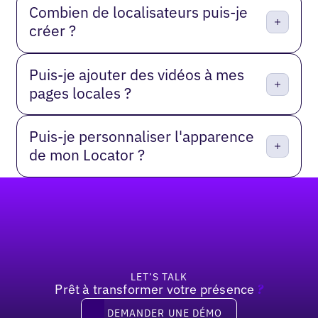
Combien de localisateurs puis-je
créer ?
Puis-je ajouter des vidéos à mes
pages locales ?
Puis-je personnaliser l'apparence
de mon Locator ?
Pied de page
LET’S TALK
Prêt à transformer votre présence
?
Demander une démo
DEMANDER UNE DÉMO