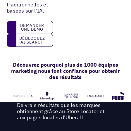
traditionnelles et
basées sur l'IA.
Demander une démo
DEMANDER
UNE DÉMO
Débloquez AI Search
DÉBLOQUEZ
AI SEARCH
Découvrez pourquoi plus de 1000 équipes
marketing nous font confiance pour obtenir
des résultats
De vrais résultats que les marques
obtiennent grâce au Store Locator et
aux pages locales d'Uberall