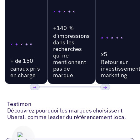
+140 %
d’impressions
dans les
recherches
x5
qui ne
+ de 150
mentionnent
Retour sur
canaux pris
pas de
investissemen
en charge
marque
marketing
Précédent
Suivant
Testimon
Découvrez pourquoi les marques choisissent
Uberall comme leader du référencement local