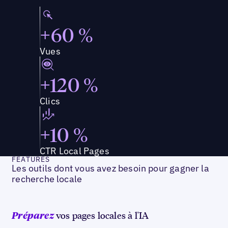
+60 %
Vues
+120 %
Clics
+10 %
CTR Local Pages
FEATURES
Les outils dont vous avez besoin pour gagner la
recherche locale
vos pages locales à l'IA
Préparez