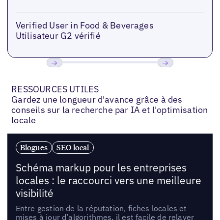
Verified User in Food & Beverages
Utilisateur G2 vérifié
Précédent
Suivant
RESSOURCES UTILES
Gardez une longueur d'avance grâce à des
conseils sur la recherche par IA et l'optimisation
locale
Blogues
SEO local
Schéma markup pour les entreprises
locales : le raccourci vers une meilleure
visibilité
Entre gestion de la réputation, fiches locales et
mises à jour d’algorithmes, il est facile de relayer