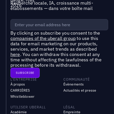
Recherche locale, IA, croissance multi-
établissements — dans votre boîte mail
By clicking on subscribe you consent to the
companies of the uberall group
to use this
data for email marketing on our products,
services, and market trends as described
here
. You can withdraw this consent at any
time without affecting the lawfulness of the
processing before its withdrawal.
L'ENTREPRISE
COMMUNAUTÉ
À propos
Évènements
CARRIÈRES
Actualités et presse
Whistleblower
UTILISER UBERALL
LÉGAL
Académie
Empreinte