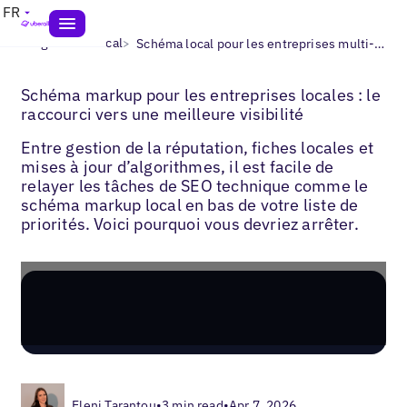
FR
>
>
Blogs
SEO local
Schéma local pour les entreprises multi-sites
Schéma markup pour les entreprises locales : le
raccourci vers une meilleure visibilité
Entre gestion de la réputation, fiches locales et
mises à jour d’algorithmes, il est facile de
relayer les tâches de SEO technique comme le
schéma markup local en bas de votre liste de
priorités. Voici pourquoi vous devriez arrêter.
Eleni Tarantou
•
3 min read
•
Apr 7, 2026