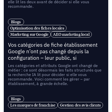
elle lit les deux avant de décider si elle vous
recommande.
Blogs
Optimisation des fiches locales
Marketing sur Google
AEO marketing local
Vos catégories de fiche établissement
Google n’ont pas changé depuis la
configuration – leur public, si
Les catégories et attributs Google ont changé de
métier : ce sont désormais les faits structurés que
la recherche IA lit pour décider si elle vous
recommande. Voici comment les gérer – par
établissement, à grande échelle.
Blogs
Les marques de franchise
Gestion des avis clients