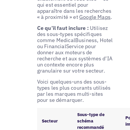
qui est essentiel pour
apparaître dans les recherches
« à proximité » et
Google Maps
.
Ce qu’il faut inclure :
Utilisez
des sous-types spécifiques
comme MedicalBusiness, Hotel
ou FinancialService pour
donner aux moteurs de
recherche et aux systèmes d’IA
un contexte encore plus
granulaire sur votre secteur.
Voici quelques-uns des sous-
types les plus courants utilisés
par les marques multi-sites
pour se démarquer.
Sous-type de
Po
Secteur
schéma
im
recommandé