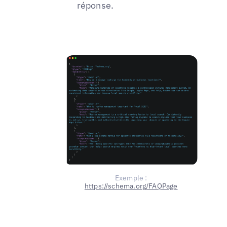
réponse.
Exemple :
https://schema.org/FAQPage