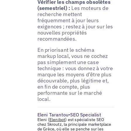
Vérifier les champs obsolètes
(semestriel) :
Les moteurs de
recherche mettent
fréquemment à jour leurs
exigences ; restez à jour sur les
nouvelles propriétés
recommandées.
En priorisant le schéma
markup local, vous ne cochez
pas simplement une case
technique : vous donnez à votre
marque les moyens d’être plus
découvrable, plus légitime et,
en fin de compte, plus
performante sur le marché
local.
Eleni Tarantou
SEO Specialist
•
Eleni (
Elenibot
) est spécialiste SEO
chez Skroutz, la principale marketplace
de Grèce, où elle se penche sur les