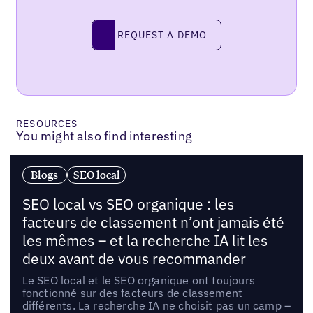
Request a demo
REQUEST A DEMO
RESOURCES
You might also find interesting
Blogs
SEO local
SEO local vs SEO organique : les
facteurs de classement n’ont jamais été
les mêmes – et la recherche IA lit les
deux avant de vous recommander
Le SEO local et le SEO organique ont toujours
fonctionné sur des facteurs de classement
différents. La recherche IA ne choisit pas un camp –