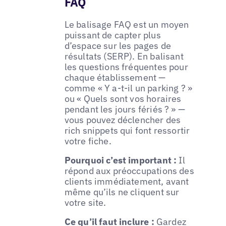
FAQ
Le balisage FAQ est un moyen
puissant de capter plus
d’espace sur les pages de
résultats (SERP). En balisant
les questions fréquentes pour
chaque établissement —
comme « Y a-t-il un parking ? »
ou « Quels sont vos horaires
pendant les jours fériés ? » —
vous pouvez déclencher des
rich snippets qui font ressortir
votre fiche.
Pourquoi c’est important :
Il
répond aux préoccupations des
clients immédiatement, avant
même qu’ils ne cliquent sur
votre site.
Ce qu’il faut inclure :
Gardez