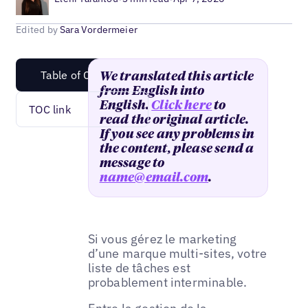
Edited by
Sara Vordermeier
Table of Content
We translated this article
from English into
English.
Click here
to
TOC link
read the original article.
If you see any problems in
the content, please send a
message to
name@email.com
.
Si vous gérez le marketing
d’une marque multi-sites, votre
liste de tâches est
probablement interminable.