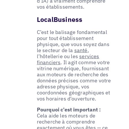
d’IA) à vraiment comprendre
vos établissements.
LocalBusiness
C’est le balisage fondamental
pour tout établissement
physique, que vous soyez dans
le secteur de la
santé
,
l’hôtellerie ou les
services
financiers
. Il agit comme votre
vitrine numérique, fournissant
aux moteurs de recherche des
données précises comme votre
adresse physique, vos
coordonnées géographiques et
vos horaires d’ouverture.
Pourquoi c’est important :
Cela aide les moteurs de
recherche à comprendre
exactement où vous êtes — ce