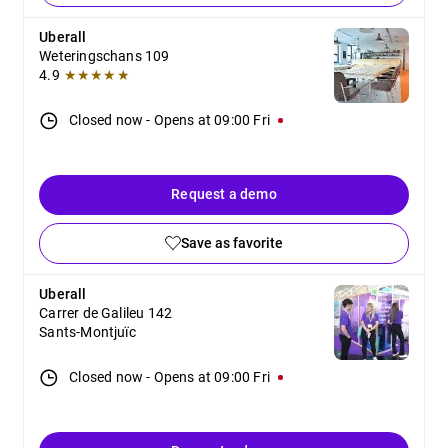
Uberall
Weteringschans 109
4.9
★★★★★
Closed now
-
Opens at
09:00
Fri
Request a demo
Save as favorite
Uberall
Carrer de Galileu 142
Sants-Montjuïc
Closed now
-
Opens at
09:00
Fri