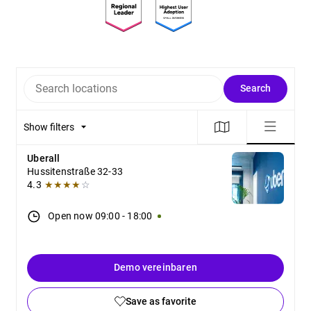
Search locations
Search
Show filters
Uberall
Hussitenstraße 32-33
4.3
★★★★
☆
Open now
09:00
-
18:00
Demo vereinbaren
Save as favorite