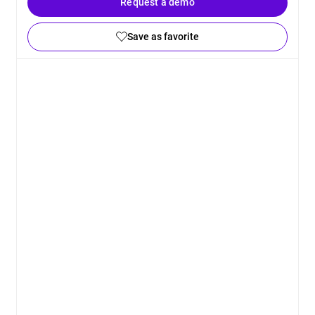
Request a demo
Save as favorite