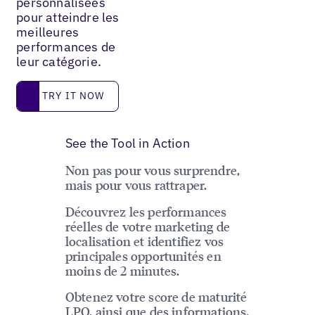
personnalisées
pour atteindre les
meilleures
performances de
leur catégorie.
Try it now
TRY IT NOW
See the Tool in Action
Non pas pour vous surprendre,
mais pour vous rattraper.
Découvrez les performances
réelles de votre marketing de
localisation et identifiez vos
principales opportunités en
moins de 2 minutes.
Obtenez votre score de maturité
LPO, ainsi que des informations,