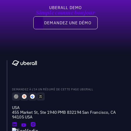
UBERALL DEMO
Simple comme bonjour
Demandez une démo
DEMANDEZ UNE DÉMO
DEMANDEZ À L'IA UN RÉSUMÉ DE CETTE PAGE UBERALL
USA
455 Market St, Ste 1940 PMB 832194 San Francisco, CA
94105 USA