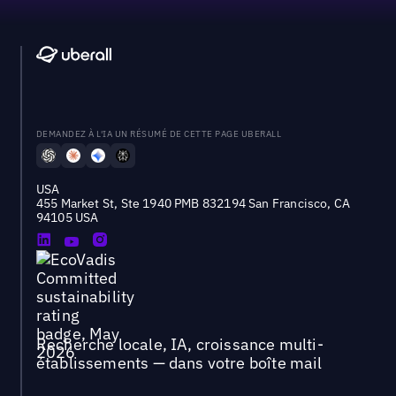
DEMANDEZ À L'IA UN RÉSUMÉ DE CETTE PAGE UBERALL
USA
455 Market St, Ste 1940 PMB 832194 San Francisco, CA
94105 USA
Recherche locale, IA, croissance multi-
établissements — dans votre boîte mail