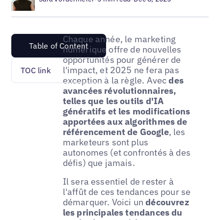
Chaque année, le marketing
Table of Content
numérique offre de nouvelles
opportunités pour générer de
l'impact, et 2025 ne fera pas
TOC link
exception à la règle. Avec
des
avancées révolutionnaires,
telles que les outils d'IA
génératifs et les modifications
apportées aux algorithmes de
référencement de Google
, les
marketeurs sont plus
autonomes (et confrontés à des
défis) que jamais.
Il sera essentiel de rester à
l'affût de ces tendances pour se
démarquer. Voici un
découvrez
les principales tendances du