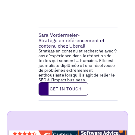
Sara Vordermeier
•
Stratège en référencement et
contenu chez Uberall
Stratège en contenu et recherche avec 9
ans d’expérience dans la rédaction de
textes qui sonnent … humains. Elle est
journaliste diplômée et une résolveuse
de problèmes extrêmement
enthousiaste lorsqu’il s’agit de relier le
SEO à l’impact business.
Get in touch
GET IN TOUCH