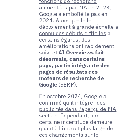
fonctions de recherche
alimentées par l'IA en 2023
,
Google a emboîté le pas en
2024. Alors que le
le
déploiement à grande échelle a
connu des débuts difficiles
à
certains égards, des
améliorations ont rapidement
suivi et
AI Overviews fait
désormais, dans certains
pays, partie intégrante des
pages de résultats des
moteurs de recherche de
Google
(SERP).
En octobre 2024, Google a
confirmé qu'il
intégrer des
publicités dans l'aperçu de l'IA
section. Cependant, une
certaine incertitude demeure
quant à l'impact plus large de
ces changements sur le