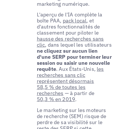
marketing numérique.
L'aperçu de l'IA complète la
boîte PAA,
pack local
, et
d'autres fonctionnalités de
classement pour piloter le
hausse des recherches sans
clic
, dans lequel les utilisateurs
ne cliquez sur aucun lien
d'une SERP pour terminer leur
session ou saisir une nouvelle
requête
. Aux États-Unis,
les
recherches sans clic
représentent désormais
58,5 % de toutes les
recherches
— à partir de
50,3 % en 2019
.
Le marketing sur les moteurs
de recherche (SEM) risque de
perdre de sa visibilité sur le
reste des SERP si cette