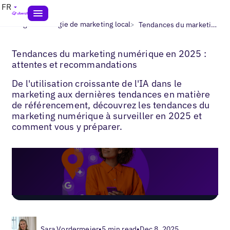
FR
>
>
Blogs
Stratégie de marketing local
Tendances du marketing local
Tendances du marketing numérique en 2025 :
attentes et recommandations
De l'utilisation croissante de l'IA dans le
marketing aux dernières tendances en matière
de référencement, découvrez les tendances du
marketing numérique à surveiller en 2025 et
comment vous y préparer.
Sara Vordermeier
•
5 min read
•
Dec 8, 2025