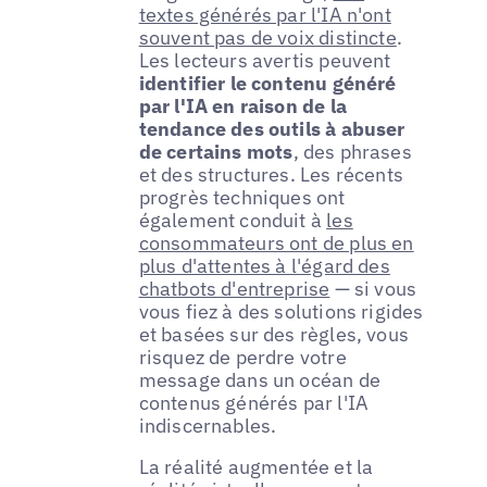
textes générés par l'IA n'ont
souvent pas de voix distincte
.
Les lecteurs avertis peuvent
identifier le contenu généré
par l'IA en raison de la
tendance des outils à abuser
de certains mots
, des phrases
et des structures. Les récents
progrès techniques ont
également conduit à
les
consommateurs ont de plus en
plus d'attentes à l'égard des
chatbots d'entreprise
— si vous
vous fiez à des solutions rigides
et basées sur des règles, vous
risquez de perdre votre
message dans un océan de
contenus générés par l'IA
indiscernables.
La réalité augmentée et la