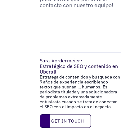
contacto con nuestro equipo!
Sara Vordermeier
•
Estratégico de SEO y contenido en
Uberall
Estratega de contenidos y búsqueda con
9 años de experiencia escribiendo
textos que suenan … humanos. Es
periodista titulada y una solucionadora
de problemas extremadamente
entusiasta cuando se trata de conectar
el SEO con el impacto en el negocio.
Get in touch
GET IN TOUCH