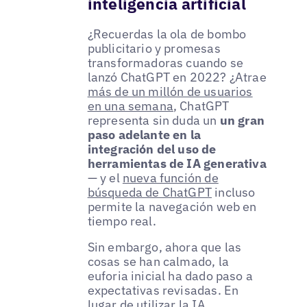
inteligencia artificial
¿Recuerdas la ola de bombo
publicitario y promesas
transformadoras cuando se
lanzó ChatGPT en 2022? ¿Atrae
más de un millón de usuarios
en una semana
, ChatGPT
representa sin duda un
un gran
paso adelante en la
integración del uso de
herramientas de IA generativa
— y el
nueva función de
búsqueda de ChatGPT
incluso
permite la navegación web en
tiempo real.
Sin embargo, ahora que las
cosas se han calmado, la
euforia inicial ha dado paso a
expectativas revisadas. En
lugar de utilizar la IA