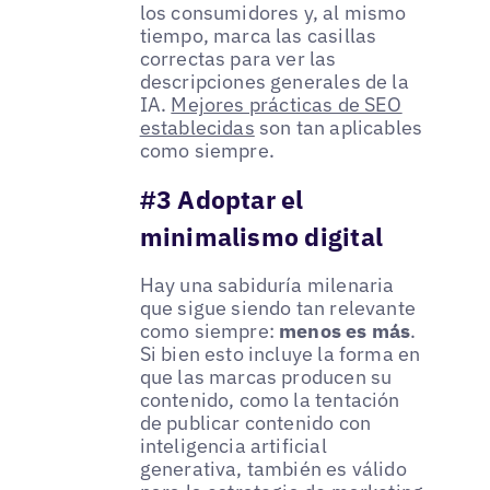
los consumidores y, al mismo
tiempo, marca las casillas
correctas para ver las
descripciones generales de la
IA.
Mejores prácticas de SEO
establecidas
son tan aplicables
como siempre.
#3 Adoptar el
minimalismo digital
Hay una sabiduría milenaria
que sigue siendo tan relevante
como siempre:
menos es más
.
Si bien esto incluye la forma en
que las marcas producen su
contenido, como la tentación
de publicar contenido con
inteligencia artificial
generativa, también es válido