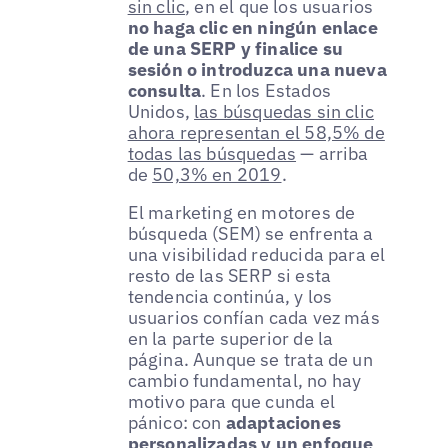
sin clic
, en el que los usuarios
no haga clic en ningún enlace
de una SERP y finalice su
sesión o introduzca una nueva
consulta
. En los Estados
Unidos,
las búsquedas sin clic
ahora representan el 58,5% de
todas las búsquedas
— arriba
de
50,3% en 2019
.
El marketing en motores de
búsqueda (SEM) se enfrenta a
una visibilidad reducida para el
resto de las SERP si esta
tendencia continúa, y los
usuarios confían cada vez más
en la parte superior de la
página. Aunque se trata de un
cambio fundamental, no hay
motivo para que cunda el
pánico: con
adaptaciones
personalizadas y un enfoque