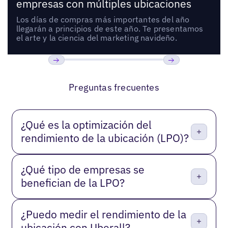
empresas con múltiples ubicaciones
Los días de compras más importantes del año
llegarán a principios de este año. Te presentamos
el arte y la ciencia del marketing navideño.
Anterior
Próxima
Preguntas frecuentes
¿Qué es la optimización del
rendimiento de la ubicación (LPO)?
¿Qué tipo de empresas se
benefician de la LPO?
¿Puedo medir el rendimiento de la
ubicación con Uberall?