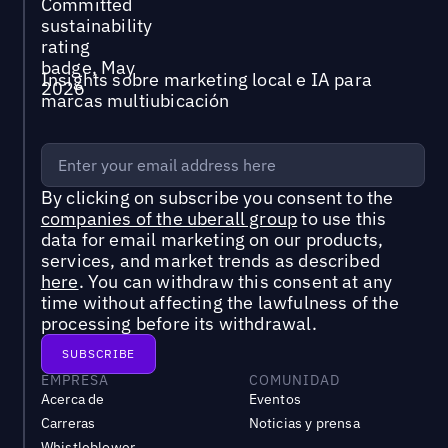
Insights sobre marketing local e IA para
marcas multiubicación
By clicking on subscribe you consent to the
companies of the uberall group
to use this
data for email marketing on our products,
services, and market trends as described
here
. You can withdraw this consent at any
time without affecting the lawfulness of the
processing before its withdrawal.
EMPRESA
COMUNIDAD
Acerca de
Eventos
Carreras
Noticias y prensa
Whistleblower