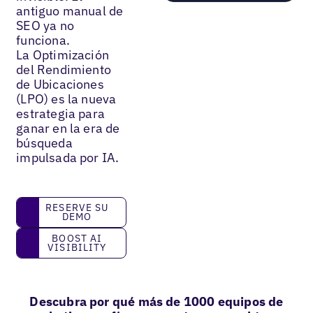
antiguo manual de
SEO ya no
funciona.
La Optimización
del Rendimiento
de Ubicaciones
(LPO) es la nueva
estrategia para
ganar en la era de
búsqueda
impulsada por IA.
Reserve su demo
RESERVE SU
DEMO
Boost AI Visibility
BOOST AI
VISIBILITY
Descubra por qué más de 1000 equipos de