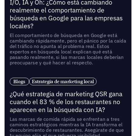
I/O, IA y Oh: ¿Cómo está cambiando
realmente el comportamiento de
búsqueda en Google para las empresas
locales?
El comportamiento de búsqueda en Google está
cambiando rápidamente, pero el pánico por la caída
del tráfico no apunta al problema real. Estos
expertos en búsqueda local explican qué está
pasando realmente, si las marcas locales deberían
preocuparse y qué hacer al respecto.
Blogs
Estrategia de marketing local
¿Qué estrategia de marketing QSR gana
cuando el 83 % de los restaurantes no
aparecen en la búsqueda con IA?
Las marcas de comida rápida se enfrentan a tres
caminos estratégicos mientras la IA transforma el
descubrimiento de restaurantes. Asegúrate de que
tu equipo elija el que refuerza visibilidad,