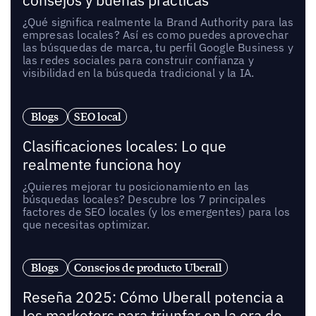
consejos y buenas prácticas
¿Qué significa realmente la Brand Authority para las
empresas locales? Así es como puedes aprovechar
las búsquedas de marca, tu perfil Google Business y
las redes sociales para construir confianza y
visibilidad en la búsqueda tradicional y la IA.
Blogs
SEO local
Clasificaciones locales: Lo que
realmente funciona hoy
¿Quieres mejorar tu posicionamiento en las
búsquedas locales? Descubre los 7 principales
factores de SEO locales (y los emergentes) para los
que necesitas optimizar.
Blogs
Consejos de producto Uberall
Reseña 2025: Cómo Uberall potencia a
los marketers para triunfar en la era de