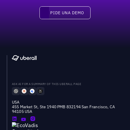
pide una demo
PIDE UNA DEMO
ASK AI FOR A SUMMARY OF THIS UBERALL PAGE
USA
455 Market St, Ste 1940 PMB 832194 San Francisco, CA
94105 USA