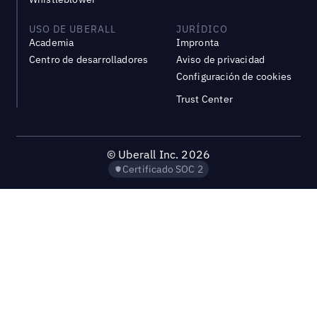
USO DE UBERALL
JURÍDICO
Academia
Impronta
Centro de desarrolladores
Aviso de privacidad
Configuración de cookies
Trust Center
©
Uberall Inc.
2026
Certificado SOC 2