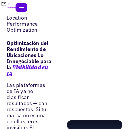
ES
Location
Performance
Optimization
Optimización del
Rendimiento de
Ubicaciones Lo
Innegociable para
la
Visibilidad en
IA
Las plataformas
de IA ya no
clasifican
resultados — dan
respuestas. Si tu
marca no es una
de ellas, eres
invisible. El