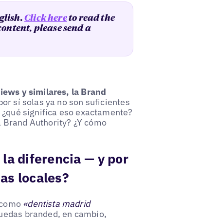
glish.
Click here
to read the
 content, please send a
iews y similares, la Brand
or sí solas ya no son suficientes
o ¿qué significa eso exactamente?
a Brand Authority? ¿Y cómo
la diferencia — y por
as locales?
s como
«dentista madrid
quedas branded, en cambio,