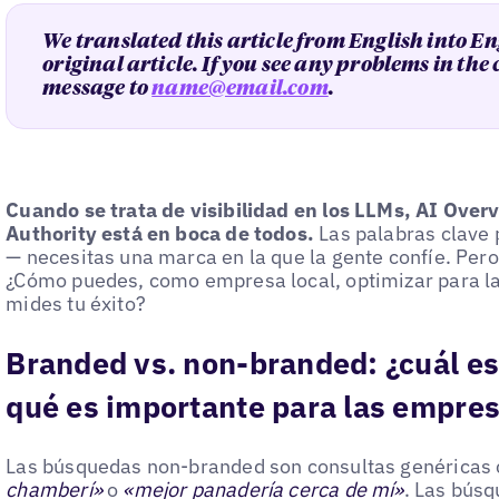
We translated this article from English into En
original article. If you see any problems in the
message to
name@email.com
.
Cuando se trata de visibilidad en los LLMs, AI Overv
Authority está en boca de todos.
Las palabras clave p
— necesitas una marca en la que la gente confíe. Per
¿Cómo puedes, como empresa local, optimizar para l
mides tu éxito?
Branded vs. non-branded: ¿cuál es 
qué es importante para las empres
Las búsquedas non-branded son consultas genérica
chamberí»
o
«mejor panadería cerca de mí»
. Las bús