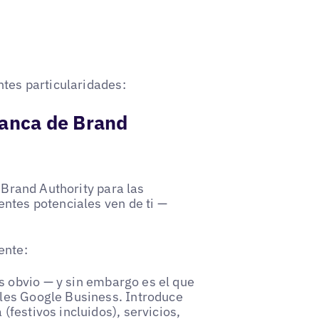
ntes particularidades:
lanca de Brand
a Brand Authority para las
entes potenciales ven de ti —
ente:
s obvio — y sin embargo es el que
iles Google Business. Introduce
(festivos incluidos), servicios,