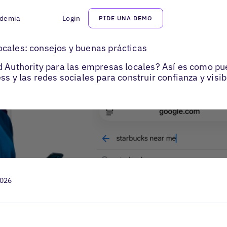
demia
Login
PIDE UNA DEMO
al
cales: consejos y buenas prácticas
nd Authority para las empresas locales? Así es como p
ss y las redes sociales para construir confianza y visib
2026