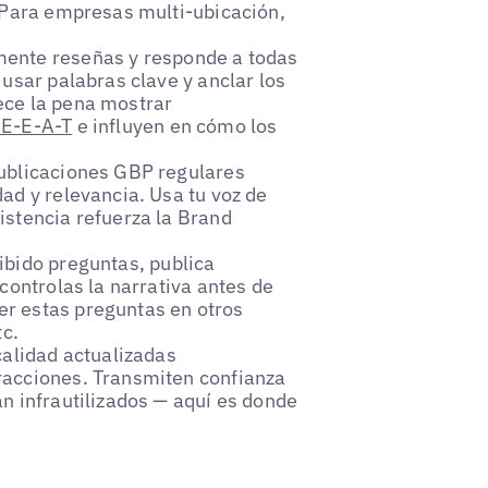
. Para empresas multi-ubicación,
mente reseñas y responde a todas
usar palabras clave y anclar los
ece la pena mostrar
 E-E-A-T
e influyen en cómo los
ublicaciones GBP regulares
ad y relevancia. Usa tu voz de
istencia refuerza la Brand
ibido preguntas, publica
controlas la narrativa antes de
r estas preguntas en otros
tc.
calidad actualizadas
racciones. Transmiten confianza
n infrautilizados — aquí es donde