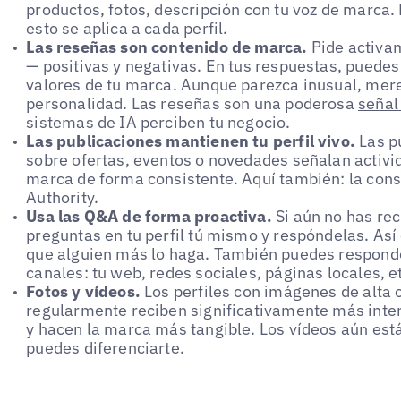
productos, fotos, descripción con tu voz de marca
esto se aplica a cada perfil.
Las reseñas son contenido de marca.
Pide activa
— positivas y negativas. En tus respuestas, puedes 
valores de tu marca. Aunque parezca inusual, mer
personalidad. Las reseñas son una poderosa
señal
sistemas de IA perciben tu negocio.
Las publicaciones mantienen tu perfil vivo.
Las p
sobre ofertas, eventos o novedades señalan activid
marca de forma consistente. Aquí también: la cons
Authority.
Usa las Q&A de forma proactiva.
Si aún no has rec
preguntas en tu perfil tú mismo y respóndelas. Así 
que alguien más lo haga. También puedes responde
canales: tu web, redes sociales, páginas locales, e
Fotos y vídeos.
Los perfiles con imágenes de alta 
regularmente reciben significativamente más inte
y hacen la marca más tangible. Los vídeos aún está
puedes diferenciarte.