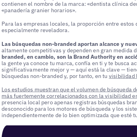
contienen el nombre de la marca: «dentista clínica d
«panadería granier horarios».
Para las empresas locales, la proporción entre estos
especialmente reveladora.
Las búsquedas non-branded aportan alcance y nuev
altamente competitivas y dependen en gran medida d
branded, en cambio, son la Brand Authority en acci
la gente ya conoce tu marca, confía en ti y te busca 
significativamente mejor y — aquí está la clave — tien
búsquedas non-branded y, por tanto, en tu
visibilidad 
Los estudios muestran que el volumen de búsqueda de
más fuertemente correlacionados con la visibilidad e
presencia local pero apenas registras búsquedas bra
desconocido para los motores de búsqueda y los sist
independientemente de lo bien optimizada que esté t