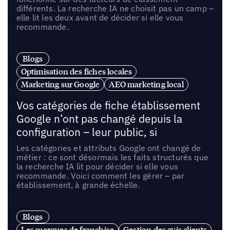
différents. La recherche IA ne choisit pas un camp –
elle lit les deux avant de décider si elle vous
recommande.
Blogs
Optimisation des fiches locales
Marketing sur Google
AEO marketing local
Vos catégories de fiche établissement
Google n’ont pas changé depuis la
configuration – leur public, si
Les catégories et attributs Google ont changé de
métier : ce sont désormais les faits structurés que
la recherche IA lit pour décider si elle vous
recommande. Voici comment les gérer – par
établissement, à grande échelle.
Blogs
Les marques de franchise
Gestion des avis clients