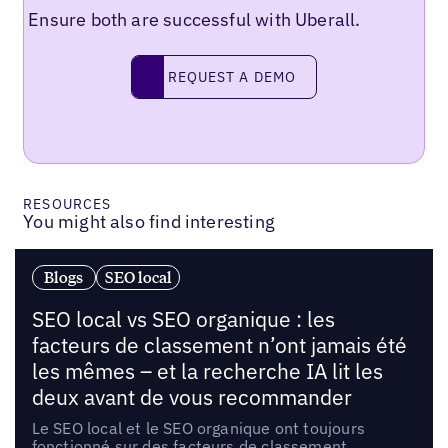
Ensure both are successful with Uberall.
Request a demo
REQUEST A DEMO
RESOURCES
You might also find interesting
Blogs
SEO local
SEO local vs SEO organique : les
facteurs de classement n’ont jamais été
les mêmes – et la recherche IA lit les
deux avant de vous recommander
Le SEO local et le SEO organique ont toujours
fonctionné sur des facteurs de classement