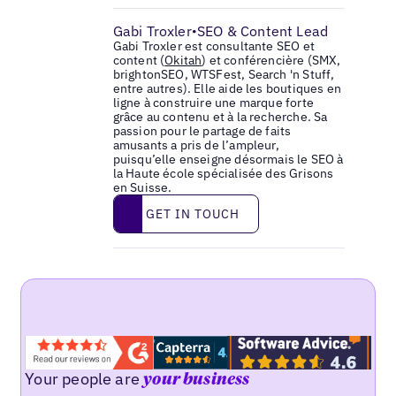
Gabi Troxler
SEO & Content Lead
•
Gabi Troxler est consultante SEO et
content (
Okitah
) et conférencière (SMX,
brightonSEO, WTSFest, Search 'n Stuff,
entre autres). Elle aide les boutiques en
ligne à construire une marque forte
grâce au contenu et à la recherche. Sa
passion pour le partage de faits
amusants a pris de l’ampleur,
puisqu’elle enseigne désormais le SEO à
la Haute école spécialisée des Grisons
en Suisse.
Get in touch
GET IN TOUCH
Your people are
your business