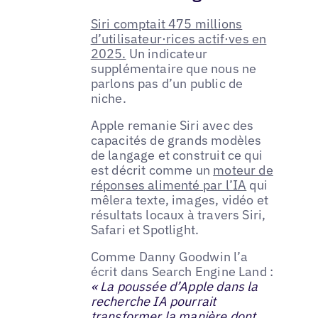
Siri comptait 475 millions
d’utilisateur·rices actif·ves en
2025.
Un indicateur
supplémentaire que nous ne
parlons pas d’un public de
niche.
Apple remanie Siri avec des
capacités de grands modèles
de langage et construit ce qui
est décrit comme un
moteur de
réponses alimenté par l’IA
qui
mêlera texte, images, vidéo et
résultats locaux à travers Siri,
Safari et Spotlight.
Comme Danny Goodwin l’a
écrit dans Search Engine Land :
« La poussée d’Apple dans la
recherche IA pourrait
transformer la manière dont