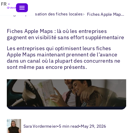
FR
>
>
Blogs
Optimisation des fiches locales
Fiches Apple Maps pour entreprises
Fiches Apple Maps : là où les entreprises
gagnent en visibilité sans effort supplémentaire
Les entreprises qui optimisent leurs fiches
Apple Maps maintenant prennent de l’avance
dans un canal où la plupart des concurrents ne
sont même pas encore présents.
Sara Vordermeier
•
5 min read
•
May 29, 2026