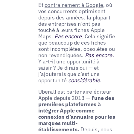
Et
contrairement à Google
, où
vos concurrents optimisent
depuis des années, la plupart
des entreprises n’ont pas
touché à leurs fiches Apple
Maps.
Pas encore.
Cela signifie
que beaucoup de ces fiches
sont incomplètes, obsolètes ou
non revendiquées.
Pas encore.
Y a-t-il une opportunité à
saisir ? Je dirais oui — et
j’ajouterais que c’est une
opportunité
considérable
.
Uberall est partenaire éditeur
Apple depuis 2013 —
l’une des
premières plateformes à
intégrer Apple comme
connexion d’annuaire
pour les
marques multi-
établissements.
Depuis, nous