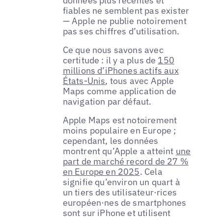
données plus récentes et
fiables ne semblent pas exister
— Apple ne publie notoirement
pas ses chiffres d’utilisation.
Ce que nous savons avec
certitude : il y a plus de
150
millions d’iPhones actifs aux
États-Unis
, tous avec Apple
Maps comme application de
navigation par défaut.
Apple Maps est notoirement
moins populaire en Europe ;
cependant, les données
montrent qu’Apple a atteint
une
part de marché record de 27 %
en Europe en 2025
. Cela
signifie qu’environ un quart à
un tiers des utilisateur·rices
européen·nes de smartphones
sont sur iPhone et utilisent