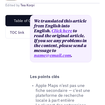
Edited by
Tea Korpi
Table of Content
We translated this article
from English into
English.
Click here
to
TOC link
read the original article.
If you see any problems in
the content, please send a
message to
name@email.com
.
Les points clés
Apple Maps n’est pas une
fiche secondaire — c’est une
plateforme de recherche
locale à part entière