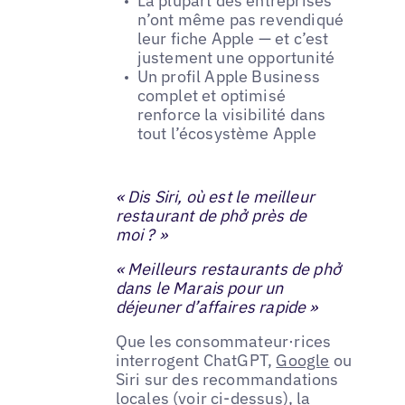
La plupart des entreprises
n’ont même pas revendiqué
leur fiche Apple — et c’est
justement une opportunité
Un profil Apple Business
complet et optimisé
renforce la visibilité dans
tout l’écosystème Apple
« Dis Siri, où est le meilleur
restaurant de phở près de
moi ? »
« Meilleurs restaurants de phở
dans le Marais pour un
déjeuner d’affaires rapide »
Que les consommateur·rices
interrogent ChatGPT,
Google
ou
Siri sur des recommandations
locales (voir ci-dessus), la