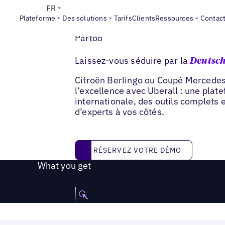
FR
Plateforme
Des solutions
Tarifs
Clients
Ressources
Contac
Partoo
Laissez-vous séduire par la
Deutsch
Citroën Berlingo ou Coupé Mercedes
l’excellence avec Uberall : une plat
internationale, des outils complets 
d’experts à vos côtés.
RÉSERVEZ VOTRE DÉMO
RÉSERVEZ VOTRE DÉMO
What you get