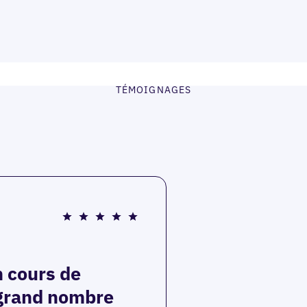
TÉMOIGNAGES
n cours de
 grand nombre