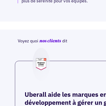
plus de sérénité pour vos équipes.
Voyez quoi
dit
nos clients
Uberall aide les marques e
développement à gérer un