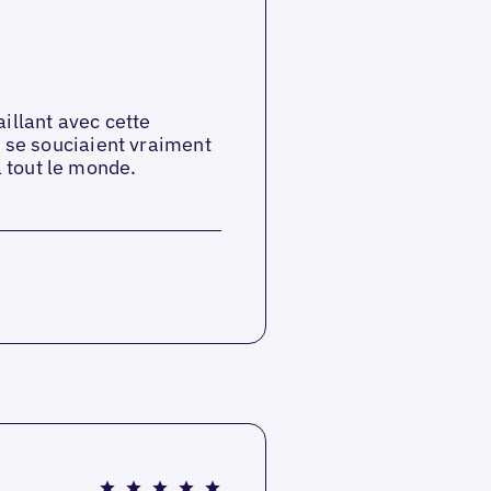
illant avec cette
t se souciaient vraiment
 tout le monde.