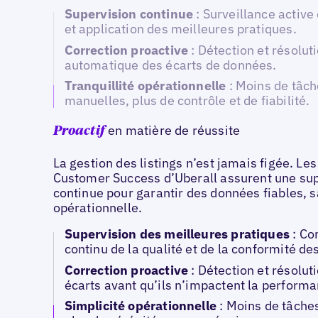
Supervision continue
: Surveillance active 
et application des meilleures pratiques.
Correction proactive
: Détection et résolut
automatique des écarts de données.
Tranquillité opérationnelle
: Moins de tâc
manuelles, plus de contrôle et de fiabilité.
en matière de réussite
Proactif
La gestion des listings n’est jamais figée. Le
Customer Success d’Uberall assurent une su
continue pour garantir des données fiables, 
opérationnelle.
Supervision des meilleures pratiques
: Co
continu de la qualité et de la conformité d
Correction proactive
: Détection et résolut
écarts avant qu’ils n’impactent la performa
Simplicité opérationnelle
: Moins de tâche