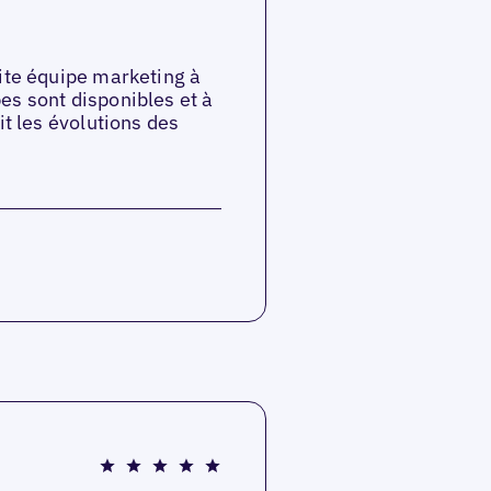
tite équipe marketing à
es sont disponibles et à
it les évolutions des