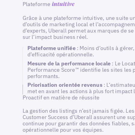
Plateforme
intuitive
Grâce à une plateforme intuitive, une suite un
d’outils de marketing local et l’accompagne
d’experts, Uberall permet aux marques de se
sur l’impact business réel.
Plateforme unifiée
: Moins d’outils à gérer,
d’efficacité opérationnelle.
Mesure de la performance locale
: Le Loca
Performance Score™ identifie les sites les 
performants.
Priorisation orientée revenus
: L’estimate
met en avant les actions à plus fort impact 
Proactif en matière de réussite
La gestion des listings n’est jamais figée. Le
Customer Success d’Uberall assurent une su
continue pour garantir des données fiables, 
opérationnelle pour vos équipes.