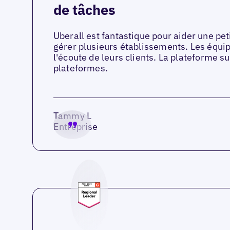
de tâches
Uberall est fantastique pour aider une pe
gérer plusieurs établissements. Les équip
l'écoute de leurs clients. La plateforme su
plateformes.
Tammy L
Entreprise