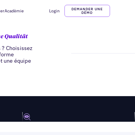
DEMANDER UNE
ter
Acadèmie
Login
DÉMO
e Qualität
 ? Choisissez
eforme
et une équipe