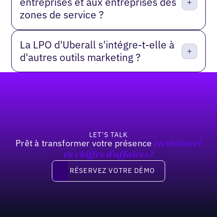
entreprises et aux entreprises des
zones de service ?
La LPO d'Uberall s'intégre-t-elle à
d'autres outils marketing ?
Pied de page
LET’S TALK
Prêt à transformer votre présence
en visites et
en
chiffre d’affaires
?
Réservez votre démo
RÉSERVEZ VOTRE DÉMO