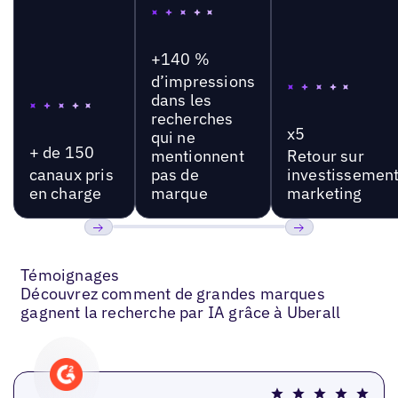
+140 %
d’impressions
dans les
recherches
x5
qui ne
+ de 150
mentionnent
Retour sur
canaux pris
pas de
investissemen
en charge
marque
marketing
Précédent
Suivant
Témoignages
Découvrez comment de grandes marques
gagnent la recherche par IA grâce à Uberall