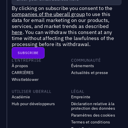
By clicking on subscribe you consent to the
companies of the uberall group
to use this
data for email marketing on our products,
services, and market trends as described
here
. You can withdraw this consent at any
time without affecting the lawfulness of the
processing before its withdrawal.
L'ENTREPRISE
COMMUNAUTÉ
À propos
Évènements
CARRIÈRES
Actualités et presse
Whistleblower
UTILISER UBERALL
LÉGAL
Académie
Empreinte
Hub pour développeurs
Déclaration relative à la
protection des données
Paramètres des cookies
Termes et conditions