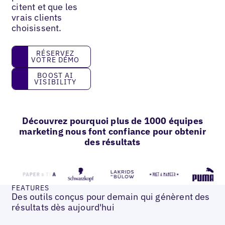
citent et que les
vrais clients
choisissent.
Réservez votre démo
RÉSERVEZ
VOTRE DÉMO
Boost AI Visibility
BOOST AI
VISIBILITY
Découvrez pourquoi plus de 1000 équipes
marketing nous font confiance pour obtenir
des résultats
FEATURES
Des outils conçus pour demain qui génèrent des
résultats dès aujourd'hui