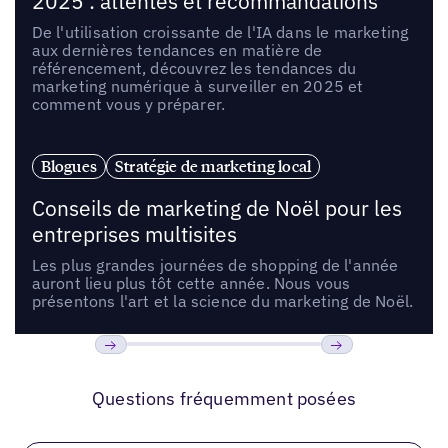
2025 : attentes et recommandations
De l'utilisation croissante de l'IA dans le marketing
aux dernières tendances en matière de
référencement, découvrez les tendances du
marketing numérique à surveiller en 2025 et
comment vous y préparer.
Blogues
Stratégie de marketing local
Conseils de marketing de Noël pour les
entreprises multisites
Les plus grandes journées de shopping de l'année
auront lieu plus tôt cette année. Nous vous
présentons l'art et la science du marketing de Noël.
Précédent
Suivant
Questions fréquemment posées