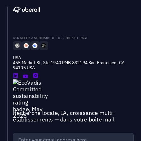
ASK AI FOR A SUMMARY OF THIS UBERALL PAGE
USA
455 Market St, Ste 1940 PMB 832194 San Francisco, CA
94105 USA
Recherche locale, IA, croissance multi-
établissements — dans votre boîte mail