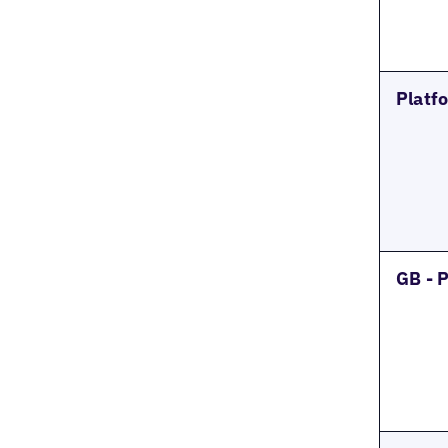
Platf
GB - P