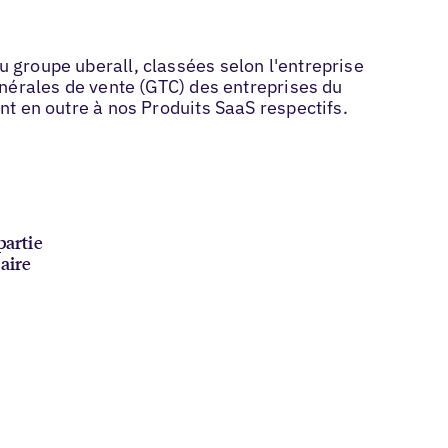
 groupe uberall, classées selon l'entreprise
générales de vente (GTC) des entreprises du
ent en outre à nos Produits SaaS respectifs.
partie
aire