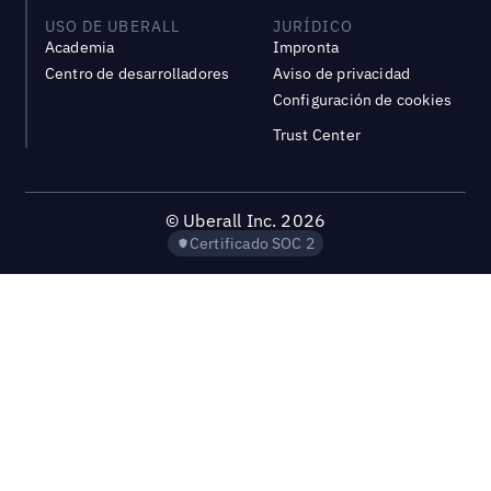
USO DE UBERALL
JURÍDICO
Academia
Impronta
Centro de desarrolladores
Aviso de privacidad
Configuración de cookies
Trust Center
©
Uberall Inc.
2026
Certificado SOC 2