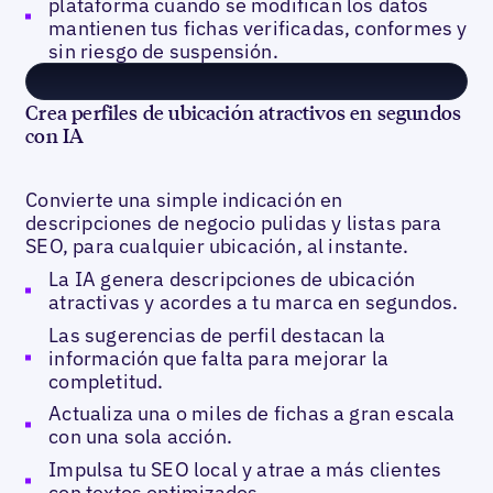
plataforma cuando se modifican los datos
mantienen tus fichas verificadas, conformes y
sin riesgo de suspensión.
Crea perfiles de ubicación atractivos en segundos
con IA
Convierte una simple indicación en
descripciones de negocio pulidas y listas para
SEO, para cualquier ubicación, al instante.
La IA genera descripciones de ubicación
atractivas y acordes a tu marca en segundos.
Las sugerencias de perfil destacan la
información que falta para mejorar la
completitud.
Actualiza una o miles de fichas a gran escala
con una sola acción.
Impulsa tu SEO local y atrae a más clientes
con textos optimizados.