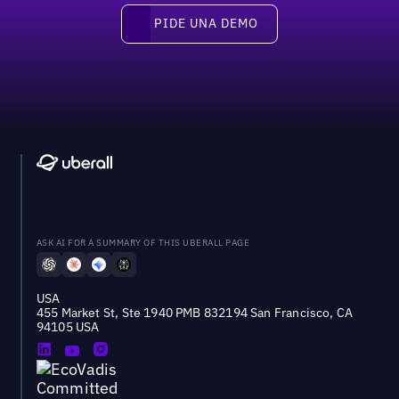
pide una demo
PIDE UNA DEMO
ASK AI FOR A SUMMARY OF THIS UBERALL PAGE
USA
455 Market St, Ste 1940 PMB 832194 San Francisco, CA
94105 USA