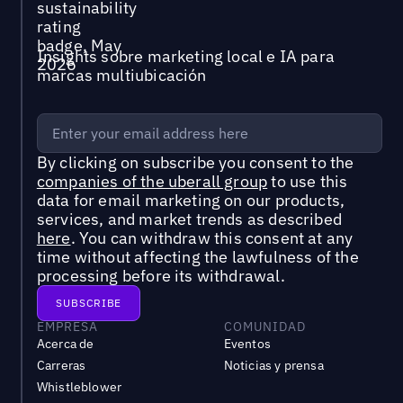
Insights sobre marketing local e IA para
marcas multiubicación
By clicking on subscribe you consent to the
companies of the uberall group
to use this
data for email marketing on our products,
services, and market trends as described
here
. You can withdraw this consent at any
time without affecting the lawfulness of the
processing before its withdrawal.
EMPRESA
COMUNIDAD
Acerca de
Eventos
Carreras
Noticias y prensa
Whistleblower