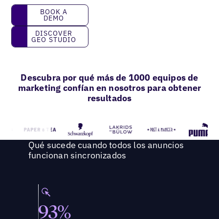
Book a Demo
BOOK A
DEMO
Discover GEO Studio
DISCOVER
GEO STUDIO
Descubra por qué más de 1000 equipos de
marketing confían en nosotros para obtener
resultados
Qué sucede cuando todos los anuncios
funcionan sincronizados
93%