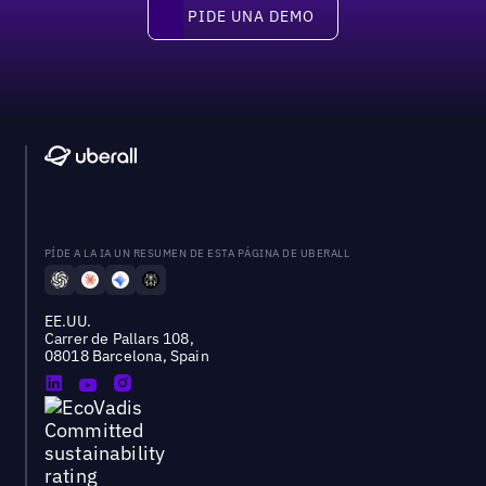
PIDE UNA DEMO
Pide una demo
PÍDE A LA IA UN RESUMEN DE ESTA PÁGINA DE UBERALL
EE.UU.
Carrer de Pallars 108,
08018 Barcelona, Spain