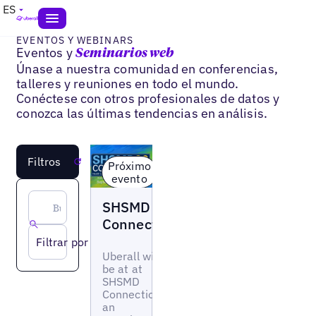
ES
EVENTOS Y WEBINARS
Eventos y
Seminarios web
Únase a nuestra comunidad en conferencias,
talleres y reuniones en todo el mundo.
Conéctese con otros profesionales de datos y
conozca las últimas tendencias en análisis.
Filtros
Reiniciar
Próximo
evento
Evento
SHSMD
Connections
Filtrar por tipo
Uberall will
be at at
SHSMD
Connections
an