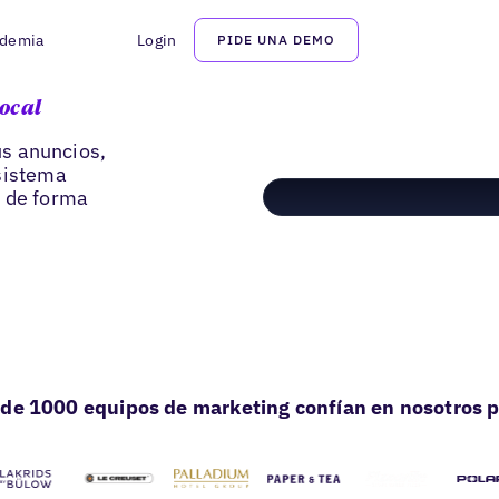
demia
Login
PIDE UNA DEMO
local
us anuncios,
 sistema
r de forma
de 1000 equipos de marketing confían en nosotros p