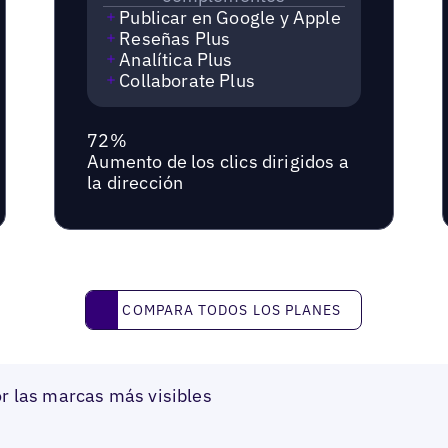
Publicar en Google y Apple
Reseñas Plus
Analítica Plus
Collaborate Plus
72%
Aumento de los clics dirigidos a
la dirección
Compara todos los planes
COMPARA TODOS LOS PLANES
r las marcas más visibles