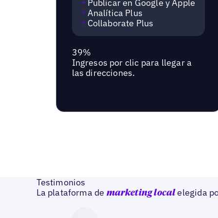
Publicar en Google y Apple
Analítica Plus
Collaborate Plus
39%
Ingresos por clic para llegar a
las direcciones.
Testimonios
La plataforma de
elegida po
marketing local