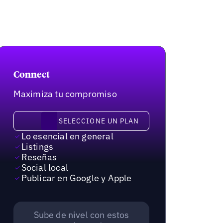
Connect
Maximiza tu compromiso
Seleccione un plan
SELECCIONE UN PLAN
Lo esencial en general
Listings
Reseñas
Social local
Publicar en Google y Apple
Sube de nivel con estos