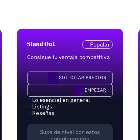
Popular
Stand Out
Consigue tu ventaja competitiva
solicitar precios
SOLICITAR PRECIOS
Empezar
EMPEZAR
Lo esencial en general
Listings
Reseñas
Sube de nivel con estos
complementos