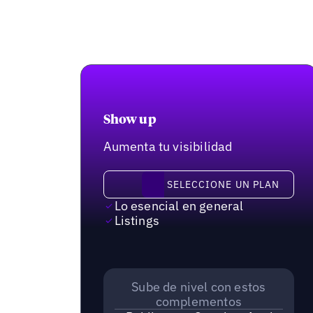
Show up
Aumenta tu visibilidad
Seleccione un plan
SELECCIONE UN PLAN
Lo esencial en general
Listings
Sube de nivel con estos
complementos