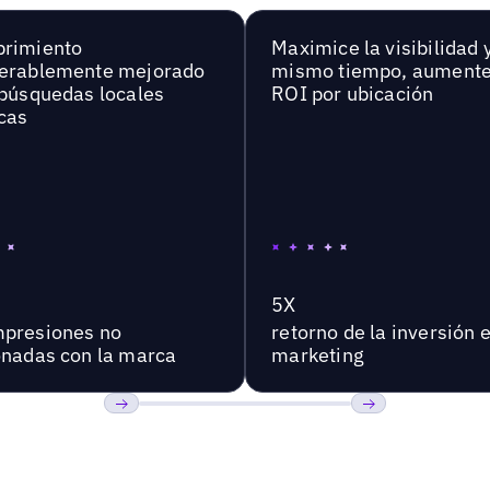
brimiento
Maximice la visibilidad y
erablemente mejorado
mismo tiempo, aumente
 búsquedas locales
ROI por ubicación
cas
5X
presiones no
retorno de la inversión 
onadas con la marca
marketing
Anterior
Próxima