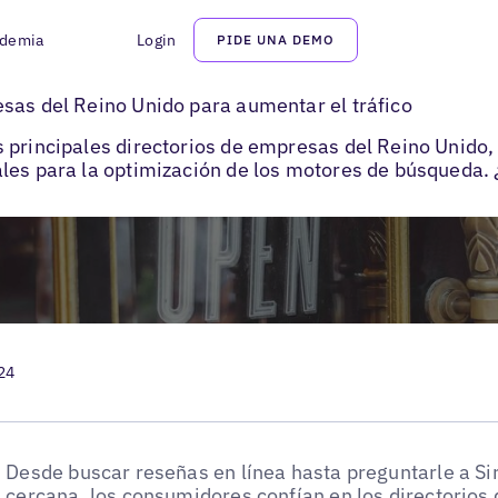
demia
Login
PIDE UNA DEMO
irectorios de empresas en el Reino Unido
sas del Reino Unido para aumentar el tráfico
s principales directorios de empresas del Reino Unido
ales para la optimización de los motores de búsqueda.
24
Desde buscar reseñas en línea hasta preguntarle a Sir
cercana, los consumidores confían en los directorios