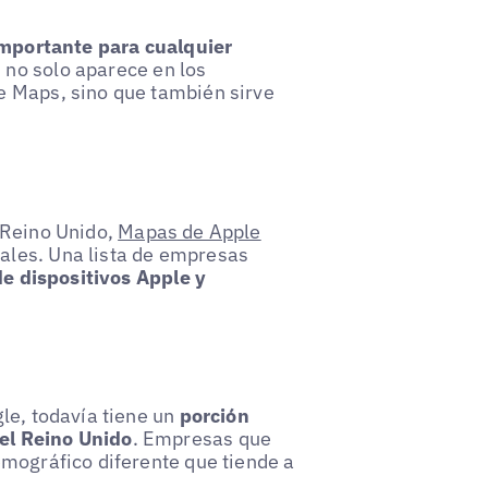
importante para cualquier
, no solo aparece en los
e Maps, sino que también sirve
 Reino Unido,
Mapas de Apple
ales. Una lista de empresas
de dispositivos Apple y
le, todavía tiene un
porción
el Reino Unido
. Empresas que
mográfico diferente que tiende a