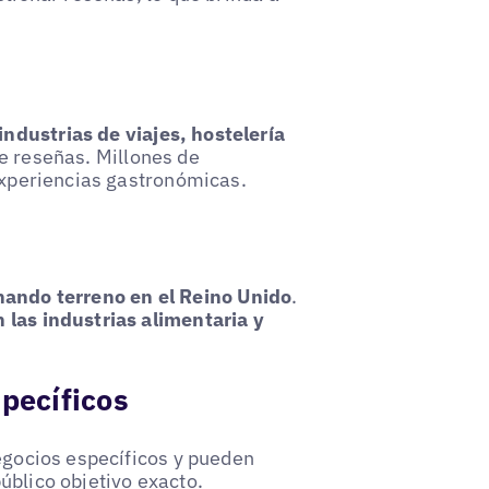
ndustrias de viajes, hostelería
e reseñas. Millones de
 experiencias gastronómicas.
nando terreno en el Reino Unido
.
 las industrias alimentaria y
specíficos
negocios específicos y pueden
úblico objetivo exacto.