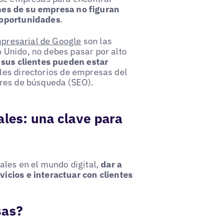
ones de su empresa no figuran
 oportunidades
.
mpresarial de Google
son las
 Unido, no debes pasar por alto
 sus clientes pueden estar
ales directorios de empresas del
ores de búsqueda (SEO).
ales: una clave para
ales en el mundo digital,
dar a
icios e interactuar con clientes
sas?