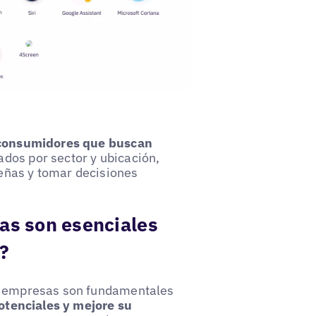
s consumidores que buscan
dos por sector y ubicación,
eñas y tomar decisiones
sas son esenciales
?
de empresas son fundamentales
potenciales y mejore su