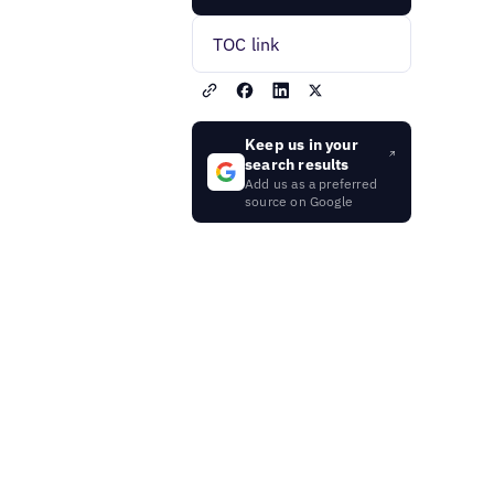
TOC link
Keep us in your
search results
Add us as a preferred
source on Google