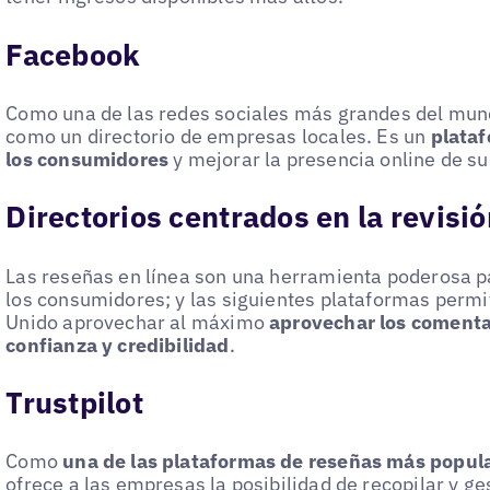
Facebook
Como una de las redes sociales más grandes del mu
como un directorio de empresas locales. Es un
plataf
los consumidores
y mejorar la presencia online de s
Directorios centrados en la revisi
Las reseñas en línea son una herramienta poderosa par
los consumidores; y las siguientes plataformas permi
Unido aprovechar al máximo
aprovechar los comentar
confianza y credibilidad
.
Trustpilot
Como
una de las plataformas de reseñas más popula
ofrece a las empresas la posibilidad de recopilar y ge