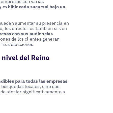
s empresas con varias
y exhibir cada sucursal bajo un
 pueden aumentar su presencia en
o, los directorios también sirven
resas con sus audiencias
iones de los clientes generan
n sus elecciones.
 nivel del Reino
dibles para todas las empresas
 búsquedas locales, sino que
de afectar significativamente a