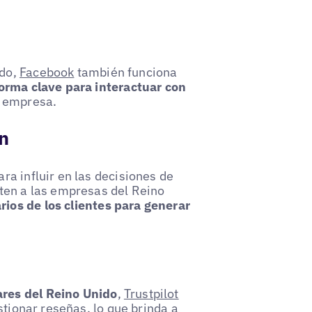
ndo,
Facebook
también funciona
orma clave para interactuar con
u empresa.
ón
a influir en las decisiones de
ten a las empresas del Reino
ios de los clientes para generar
res del Reino Unido
,
Trustpilot
stionar reseñas, lo que brinda a