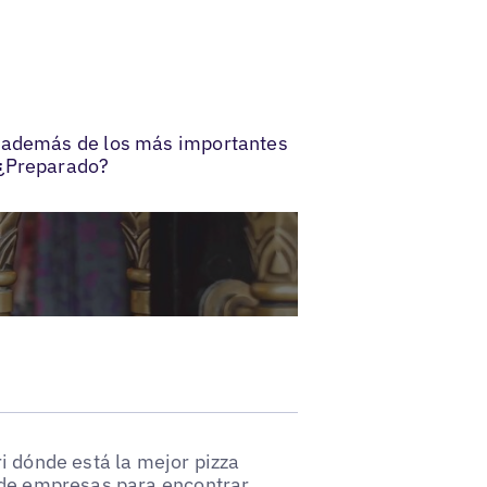
, además de los más importantes
 ¿Preparado?
i dónde está la mejor pizza
 de empresas para encontrar