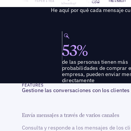
He aquí por qué cada mensaje c
53%
de las personas tienen más
probabilidades de comprar 
empresa, pueden enviar me
directamente
FEATURES
Gestione las conversaciones con los clientes
Envía mensajes a través de varios canales
Consulta y responde a los mensajes de los cl