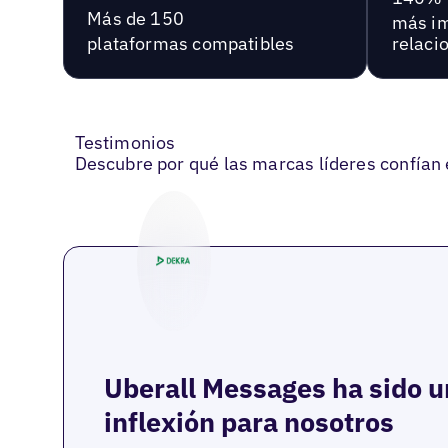
Más de 150
más im
plataformas compatibles
relaci
Testimonios
Descubre por qué las marcas líderes confían 
Uberall Messages ha sido u
inflexión para nosotros