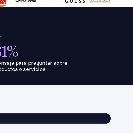
81%
nsaje para preguntar sobre
oductos o servicios