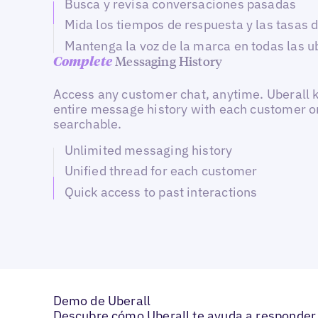
Busca y revisa conversaciones pasadas
Mida los tiempos de respuesta y las tasas 
Mantenga la voz de la marca en todas las u
Messaging History
Complete
Access any customer chat, anytime. Uberall 
entire message history with each customer o
searchable.
Unlimited messaging history
Unified thread for each customer
Quick access to past interactions
Demo de Uberall
Descubre cómo Uberall te ayuda a responder