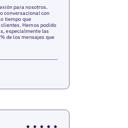
exión para nosotros.
o conversacional con
mo tiempo que
 clientes. Hemos podido
s, especialmente las
0 % de los mensajes que