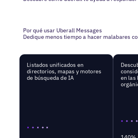
Por qué usar Uberall Messages
Dedique menos tiempo a hacer malabares con 
Listados unificados en
Descu
directorios, mapas y motores
consid
de búsqueda de IA
en las
orgáni
140%