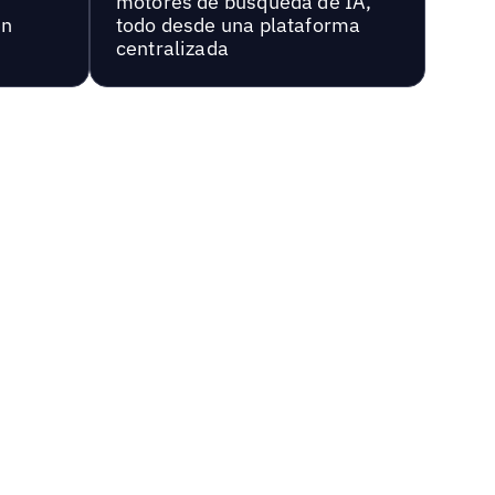
motores de búsqueda de IA,
en
todo desde una plataforma
centralizada