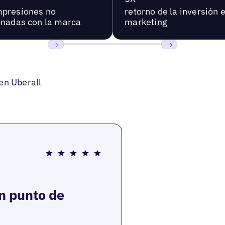
presiones no
retorno de la inversión 
onadas con la marca
marketing
Anterior
Próxima
en Uberall
n punto de