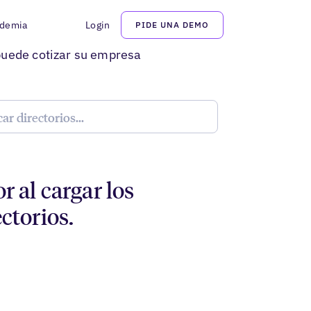
demia
Login
PIDE UNA DEMO
EXPLORAR
puede cotizar su empresa
r al cargar los
ectorios.