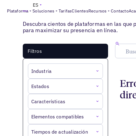
ES
Plataforma
Soluciones
Tarifas
Clientes
Recursos
Contacto
Aca
Todos los directorios
Descubra cientos de plataformas en las que 
para maximizar su presencia en línea.
Filtros
Industria
Erro
Estados
dir
Características
Elementos compatibles
Tiempos de actualización