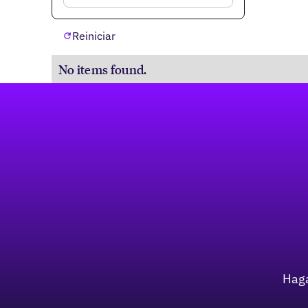
Reiniciar
No items found.
Pie de página
Haga