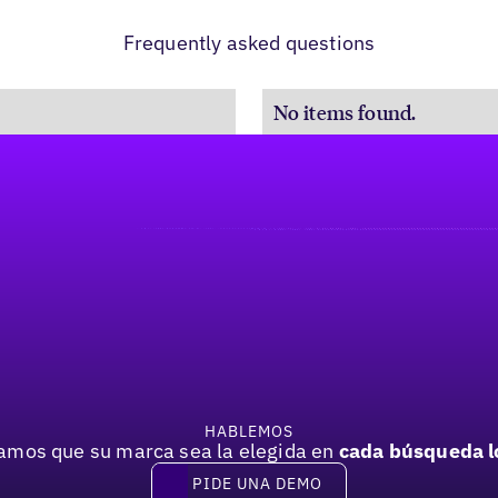
Frequently asked questions
No items found.
HABLEMOS
mos que su marca sea la elegida en
cada búsqueda l
PIDE UNA DEMO
Pide una demo