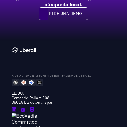
búsqueda local.
PIDE UNA DEMO
Pide una demo
PÍDE A LA IA UN RESUMEN DE ESTA PÁGINA DE UBERALL
EE.UU.
Carrer de Pallars 108,
08018 Barcelona, Spain