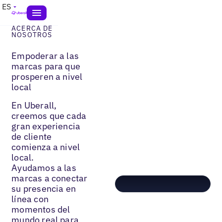
ES
ACERCA DE
NOSOTROS
Empoderar a las
marcas para que
prosperen a nivel
local
En Uberall,
creemos que cada
gran experiencia
de cliente
comienza a nivel
local.
Ayudamos a las
marcas a conectar
su presencia en
línea con
momentos del
mundo real para