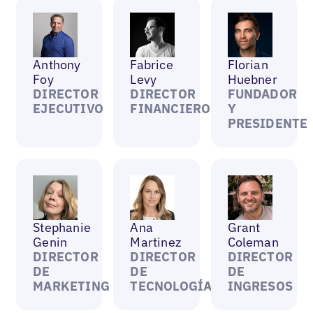
Anthony
Fabrice
Florian
Foy
Levy
Huebner
DIRECTOR
DIRECTOR
FUNDADOR
EJECUTIVO
FINANCIERO
Y
PRESIDENTE
Stephanie
Ana
Grant
Genin
Martinez
Coleman
DIRECTOR
DIRECTOR
DIRECTOR
DE
DE
DE
MARKETING
TECNOLOGÍA
INGRESOS