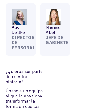
Alid
Marisa
Dettke
Abel
DIRECTOR
JEFE DE
DE
GABINETE
PERSONAL
¿Quieres ser parte
de nuestra
historia?
Únase a un equipo
al que le apasiona
transformar la
forma en que las