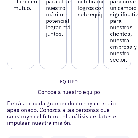
el crecimiento
para alcanzar
celebramos los
para crear
mutuo.
nuestro
logros como un
un cambio
máximo
solo equipo.
significati
potencial y
para
lograr más
nuestros
juntos.
clientes,
nuestra
empresa y
nuestro
sector.
EQUIPO
Conoce a nuestro equipo
Detrás de cada gran producto hay un equipo
apasionado. Conozca a las personas que
construyen el futuro del análisis de datos e
impulsan nuestra misión.