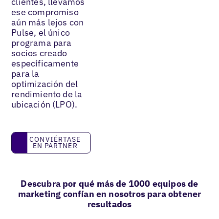
clientes, llevamos
ese compromiso
aún más lejos con
Pulse, el único
programa para
socios creado
específicamente
para la
optimización del
rendimiento de la
ubicación (LPO).
Conviértase en partner
CONVIÉRTASE
EN PARTNER
Descubra por qué más de 1000 equipos de
marketing confían en nosotros para obtener
resultados