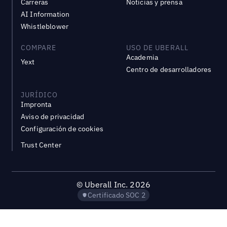
Carreras
Noticias y prensa
AI Information
Whistleblower
COMPARE
USO DE UBERALL
Academia
Yext
Centro de desarrolladores
JURÍDICO
Impronta
Aviso de privacidad
Configuración de cookies
Trust Center
©
Uberall Inc.
2026
Certificado SOC 2