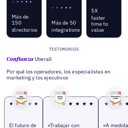
5X
Más de
faster
150
Más de 50
time to
directorios
integrations
value
TESTIMONIOS
Uberall
Confianza
Por qué los operadores, los especialistas en
marketing y los ejecutivos
El futuro de
«Trabajar con
«A medid