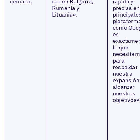
cercana.
red en Bulgaria,
rápida y
Rumania y
precisa en
Lituania».
principale
plataform
como Goog
es
exactame
lo que
necesitam
para
respaldar
nuestra
expansión
alcanzar
nuestros
objetivos»