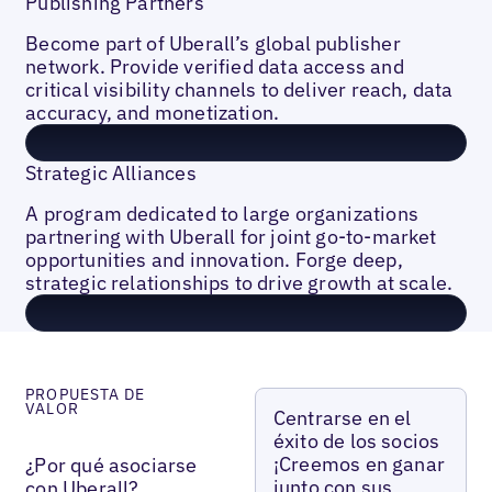
Publishing Partners
Become part of Uberall’s global publisher
network. Provide verified data access and
critical visibility channels to deliver reach, data
accuracy, and monetization.
Strategic Alliances
A program dedicated to large organizations
partnering with Uberall for joint go-to-market
opportunities and innovation. Forge deep,
strategic relationships to drive growth at scale.
PROPUESTA DE
VALOR
Centrarse en el
éxito de los socios
¡Creemos en ganar
¿Por qué asociarse
junto con sus
con Uberall?