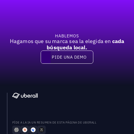
Pie de página
HABLEMOS
Hagamos que su marca sea la elegida en
cada
búsqueda local.
PIDE UNA DEMO
Pide una demo
PÍDE A LA IA UN RESUMEN DE ESTA PÁGINA DE UBERALL