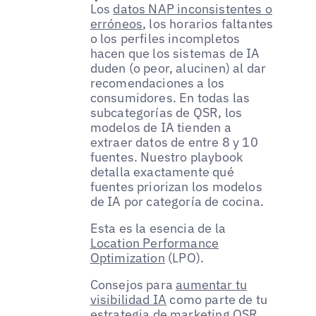
Los
datos NAP inconsistentes o
erróneos
, los horarios faltantes
o los perfiles incompletos
hacen que los sistemas de IA
duden (o peor, alucinen) al dar
recomendaciones a los
consumidores. En todas las
subcategorías de QSR, los
modelos de IA tienden a
extraer datos de entre 8 y 10
fuentes. Nuestro playbook
detalla exactamente qué
fuentes priorizan los modelos
de IA por categoría de cocina.
Esta es la esencia de la
Location Performance
Optimization
(LPO).
Consejos para
aumentar tu
visibilidad IA
como parte de tu
estrategia de marketing QSR