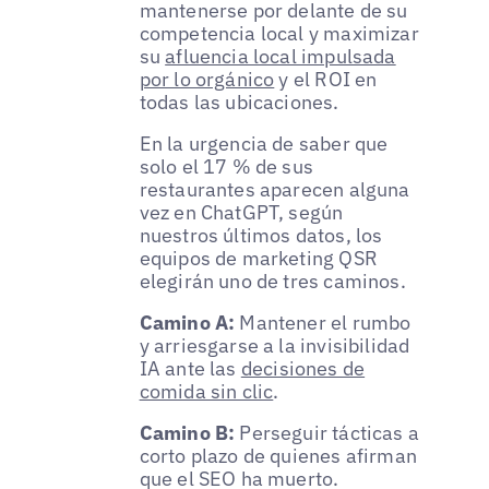
mantenerse por delante de su
competencia local y maximizar
su
afluencia local impulsada
por lo orgánico
y el ROI en
todas las ubicaciones.
En la urgencia de saber que
solo el 17 % de sus
restaurantes aparecen alguna
vez en ChatGPT, según
nuestros últimos datos, los
equipos de marketing QSR
elegirán uno de tres caminos.
Camino A:
Mantener el rumbo
y arriesgarse a la invisibilidad
IA ante las
decisiones de
comida sin clic
.
Camino B:
Perseguir tácticas a
corto plazo de quienes afirman
que el SEO ha muerto.