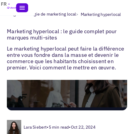
FR
>
>
Blogs
Stratégie de marketing local
Marketing hyperlocal
Marketing hyperlocal : le guide complet pour
marques multi-sites
Le marketing hyperlocal peut faire la différence
entre vous fondre dans la masse et devenir le
commerce que les habitants choisissent en
premier. Voici comment le mettre en œuvre.
Lara Siebert
•
5 min read
•
Oct 22, 2024