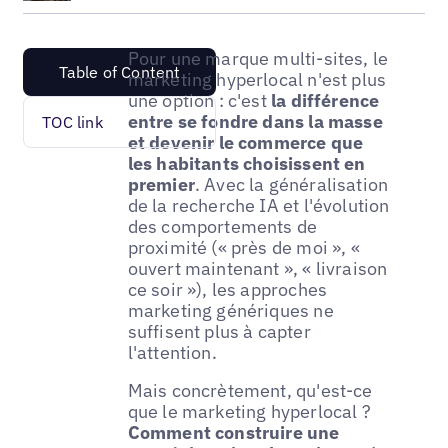
Pour une marque multi-sites, le
Table of Content
marketing hyperlocal n'est plus
une option : c'est
la différence
entre se fondre dans la masse
TOC link
et devenir le commerce que
les habitants choisissent en
premier
. Avec la généralisation
de la recherche IA et l'évolution
des comportements de
proximité (« près de moi », «
ouvert maintenant », « livraison
ce soir »), les approches
marketing génériques ne
suffisent plus à capter
l'attention.
Mais concrètement, qu'est-ce
que le marketing hyperlocal ?
Comment construire une