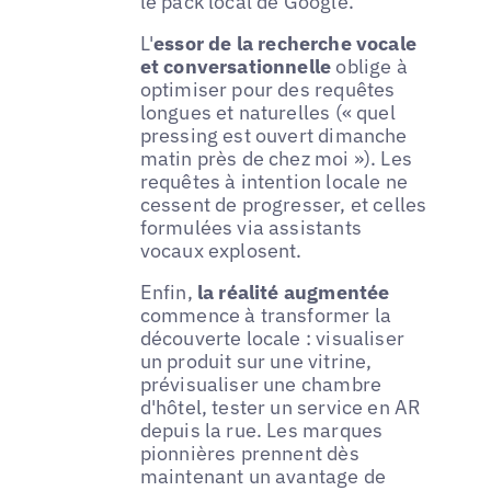
le pack local de Google.
L'
essor de la recherche vocale
et conversationnelle
oblige à
optimiser pour des requêtes
longues et naturelles (« quel
pressing est ouvert dimanche
matin près de chez moi »). Les
requêtes à intention locale ne
cessent de progresser, et celles
formulées via assistants
vocaux explosent.
Enfin,
la réalité augmentée
commence à transformer la
découverte locale : visualiser
un produit sur une vitrine,
prévisualiser une chambre
d'hôtel, tester un service en AR
depuis la rue. Les marques
pionnières prennent dès
maintenant un avantage de