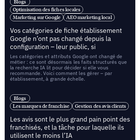
Blogs
Optimisation des fiches locales
Marketing sur Google
AEO marketing local
Vos catégories de fiche établissement
Google n’ont pas changé depuis la
configuration – leur public, si
Les catégories et attributs Google ont changé de
métier : ce sont désormais les faits structurés que
la recherche IA lit pour décider si elle vous
recommande. Voici comment les gérer – par
établissement, à grande échelle.
Blogs
Les marques de franchise
Gestion des avis clients
Les avis sont le plus grand pain point des
franchisés, et la tâche pour laquelle ils
utilisent le moins l’IA