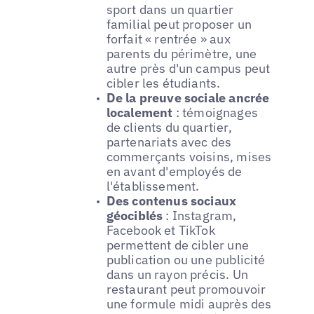
sport dans un quartier
familial peut proposer un
forfait « rentrée » aux
parents du périmètre, une
autre près d'un campus peut
cibler les étudiants.
De la preuve sociale ancrée
localement
: témoignages
de clients du quartier,
partenariats avec des
commerçants voisins, mises
en avant d'employés de
l'établissement.
Des contenus sociaux
géociblés
: Instagram,
Facebook et TikTok
permettent de cibler une
publication ou une publicité
dans un rayon précis. Un
restaurant peut promouvoir
une formule midi auprès des