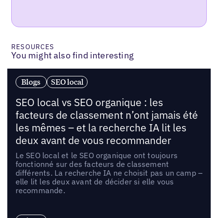
RESOURCES
You might also find interesting
Blogs
SEO local
SEO local vs SEO organique : les
facteurs de classement n’ont jamais été
les mêmes – et la recherche IA lit les
deux avant de vous recommander
Le SEO local et le SEO organique ont toujours
fonctionné sur des facteurs de classement
différents. La recherche IA ne choisit pas un camp –
elle lit les deux avant de décider si elle vous
recommande.