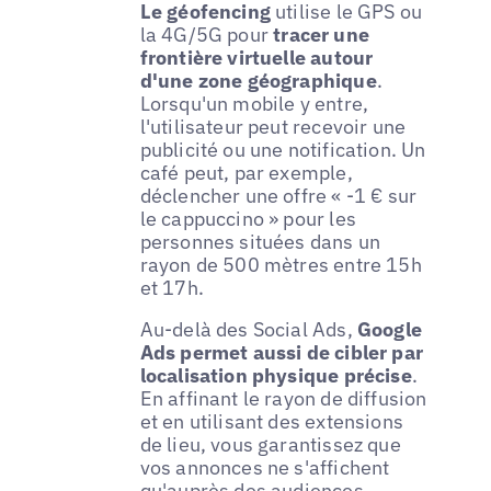
Le géofencing
utilise le GPS ou
la 4G/5G pour
tracer une
frontière virtuelle autour
d'une zone géographique
.
Lorsqu'un mobile y entre,
l'utilisateur peut recevoir une
publicité ou une notification. Un
café peut, par exemple,
déclencher une offre « -1 € sur
le cappuccino » pour les
personnes situées dans un
rayon de 500 mètres entre 15h
et 17h.
Au-delà des Social Ads,
Google
Ads permet aussi de cibler par
localisation physique précise
.
En affinant le rayon de diffusion
et en utilisant des extensions
de lieu, vous garantissez que
vos annonces ne s'affichent
qu'auprès des audiences