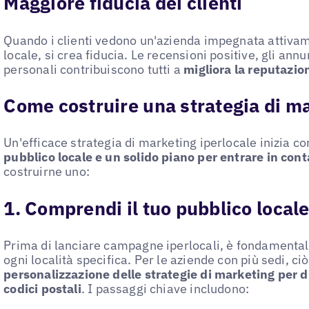
Maggiore fiducia dei clienti
Quando i clienti vedono un'azienda impegnata attiva
locale, si crea fiducia. Le recensioni positive, gli annun
personali contribuiscono tutti a
migliora la reputazio
Come costruire una strategia di ma
Un'efficace strategia di marketing iperlocale inizia co
pubblico locale e un solido piano per entrare in cont
costruirne uno:
1. Comprendi il tuo pubblico local
Prima di lanciare campagne iperlocali, è fondamentale i
ogni località specifica. Per le aziende con più sedi, c
personalizzazione delle strategie di marketing per di
codici postali
. I passaggi chiave includono: