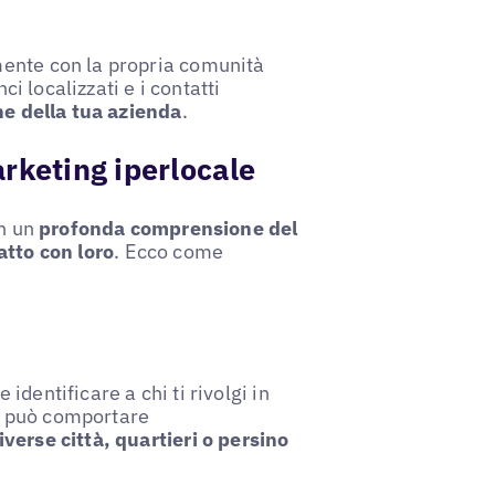
mente con la propria comunità
ci localizzati e i contatti
ne della tua azienda
.
rketing iperlocale
n un
profonda comprensione del
atto con loro
. Ecco come
e
dentificare a chi ti rivolgi in
iò può comportare
verse città, quartieri o persino