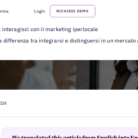
emia
Login
RICHIEDI DEMO
erlocal Marketing Strategy
: interagisci con il marketing iperlocale
a differenza tra integrarsi e distinguersi in un mercato
2024