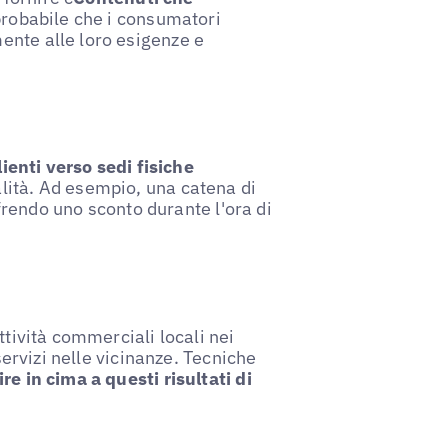
 probabile che i consumatori
ente alle loro esigenze e
lienti verso sedi fisiche
lità. Ad esempio, una catena di
ffrendo uno sconto durante l'ora di
ttività commerciali locali nei
 servizi nelle vicinanze. Tecniche
re in cima a questi risultati di