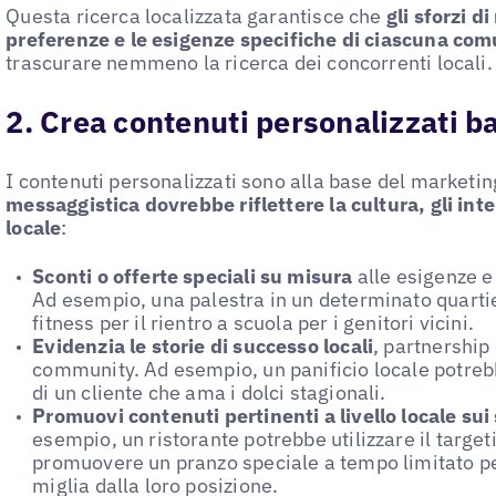
Questa ricerca localizzata garantisce che
gli sforzi d
preferenze e le esigenze specifiche di ciascuna com
trascurare nemmeno la ricerca dei concorrenti locali.
2. Crea contenuti personalizzati ba
I contenuti personalizzati sono alla base del marketin
messaggistica dovrebbe riflettere la cultura, gli inte
locale
:
Sconti o offerte speciali su misura
alle esigenze e 
Ad esempio, una palestra in un determinato quarti
fitness per il rientro a scuola per i genitori vicini.
Evidenzia le storie di successo locali
, partnership 
community. Ad esempio, un panificio locale potreb
di un cliente che ama i dolci stagionali.
Promuovi contenuti pertinenti a livello locale sui
esempio, un ristorante potrebbe utilizzare il targe
promuovere un pranzo speciale a tempo limitato per 
miglia dalla loro posizione.