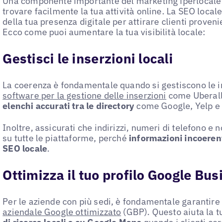
Una componente importante del marketing iperlocale è
trovare facilmente la tua attività online. La SEO locale
della tua presenza digitale per attirare clienti proveni
Ecco come puoi aumentare la tua visibilità locale:
Gestisci le inserzioni locali
La coerenza è fondamentale quando si gestiscono le in
software per la gestione delle inserzioni
come Uberal
elenchi accurati tra le directory
come Google, Yelp e 
Inoltre, assicurati che indirizzi, numeri di telefono 
su tutte le piattaforme, perché
informazioni incoeren
SEO locale
.
Ottimizza il tuo profilo Google Bus
Per le aziende con più sedi, è fondamentale garantire
aziendale Google ottimizzato
(GBP). Questo aiuta la 