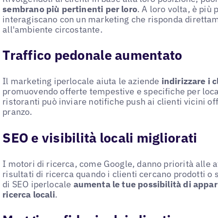
sembrano più pertinenti per loro
. A loro volta, è più
interagiscano con un marketing che risponda direttam
all'ambiente circostante.
Traffico pedonale aumentato
Il marketing iperlocale aiuta le aziende
indirizzare i c
promuovendo offerte tempestive e specifiche per loca
ristoranti può inviare notifiche push ai clienti vicini o
pranzo.
SEO e visibilità locali migliorati
I motori di ricerca, come Google, danno priorità alle a
risultati di ricerca quando i clienti cercano prodotti o
di SEO iperlocale
aumenta le tue possibilità di appari
ricerca locali
.