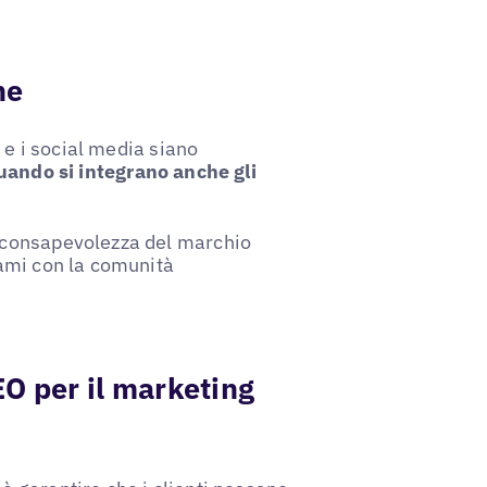
ne
 e i social media siano
uando si integrano anche gli
a consapevolezza del marchio
gami con la comunità
SEO per il marketing