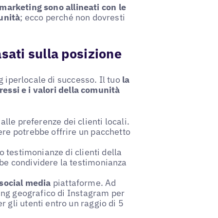
i marketing sono allineati con le
unità
; ecco perché non dovresti
sati sulla posizione
g iperlocale di successo. Il tuo
la
ressi e i valori della comunità
alle preferenze dei clienti locali.
ere potrebbe offrire un pacchetto
o testimonianze di clienti della
be condividere la testimonianza
 social media
piattaforme. Ad
ting geografico di Instagram per
gli utenti entro un raggio di 5