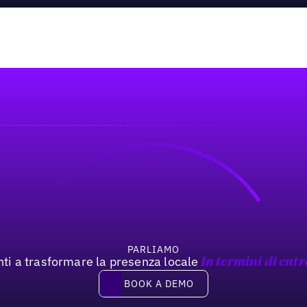
PARLIAMO
nti a trasformare la presenza locale
In termini di entr
Book a demo
BOOK A DEMO