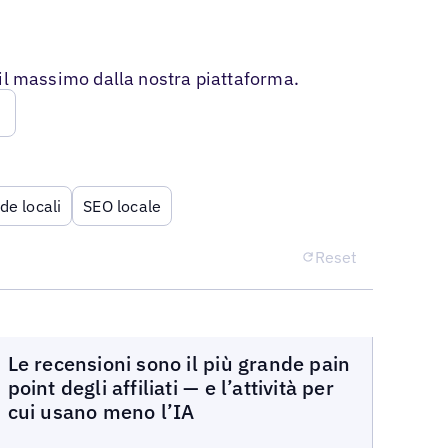
e il massimo dalla nostra piattaforma.
de locali
SEO locale
Reset
Blog
Le recensioni sono il più grande pain
point degli affiliati — e l’attività per
cui usano meno l’IA
Read more