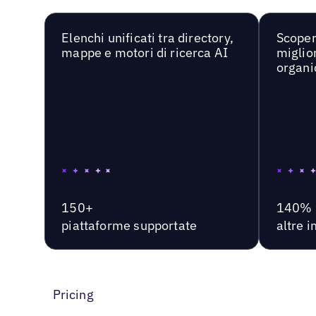
Elenchi unificati tra directory,
Scoper
mappe e motori di ricerca AI
miglior
organi
150+
140%
piattaforme supportate
altre 
Pricing