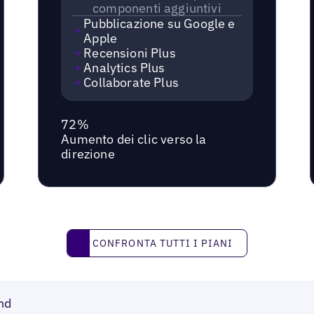
componenti aggiuntivi
Pubblicazione su Google e
Apple
Recensioni Plus
Analytics Plus
Collaborate Plus
72%
Aumento dei clic verso la
direzione
Confronta tutti i piani
CONFRONTA TUTTI I PIANI
nd