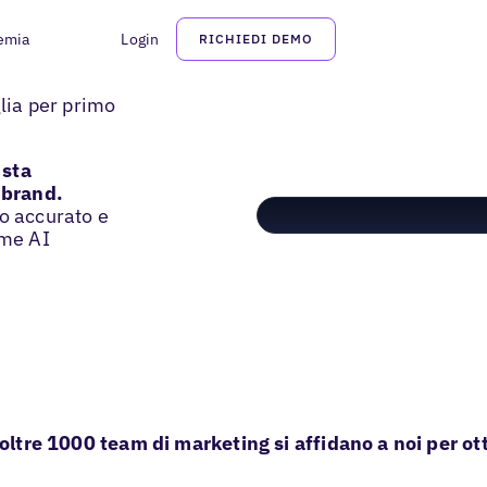
emia
Login
RICHIEDI DEMO
lia per primo
 sta
 brand.
do accurato e
rme AI
oltre 1000 team di marketing si affidano a noi per ott