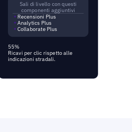
Sali di livello con questi
componenti aggiuntivi
Recensioni Plus
Analytics Plus
Collaborate Plus
55%
Ricavi per clic rispetto alle
indicazioni stradali.