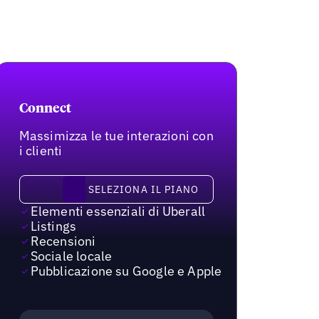
Connect
Massimizza le tue interazioni con
i clienti
Seleziona il piano
SELEZIONA IL PIANO
Elementi essenziali di Uberall
Listings
Recensioni
Sociale locale
Pubblicazione su Google e Apple