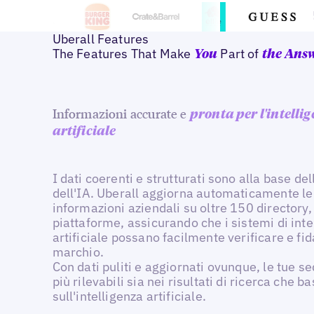
Uberall Features
The Features That Make
Part of
You
the Ans
Informazioni accurate e
pronta per l'intelli
artificiale
I dati coerenti e strutturati sono alla base dell
dell'IA. Uberall aggiorna automaticamente le
informazioni aziendali su oltre 150 directory
piattaforme, assicurando che i sistemi di inte
artificiale possano facilmente verificare e fid
marchio.
Con dati puliti e aggiornati ovunque, le tue s
più rilevabili sia nei risultati di ricerca che ba
sull'intelligenza artificiale.