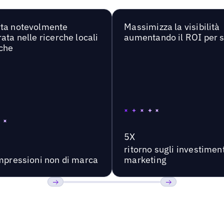
ta notevolmente
Massimizza la visibilità
ata nelle ricerche locali
aumentando il ROI per 
che
5X
ritorno sugli investiment
impressioni non di marca
marketing
Precedente
Prossimo