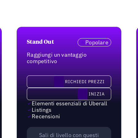
Popolare
Stand Out
Raggiungi un vantaggio
competitivo
richiedi prezzi
RICHIEDI PREZZI
Inizia
INIZIA
Elementi essenziali di Uberall
Listings
Recensioni
Sali di livello con questi