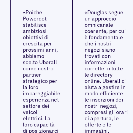
«Poiché
«Douglas segue
Powerdot
un approccio
stabilisce
omnicanale
ambiziosi
coerente, per cui
obiettivi di
è fondamentale
crescita per i
che i nostri
prossimi anni,
negozi siano
abbiamo
trovati con
scelto Uberall
informazioni
come nostro
corrette in tutte
partner
le directory
strategico per
online. Uberall ci
la loro
aiuta a gestire in
impareggiabile
modo efficiente
esperienza nel
le inserzioni dei
settore dei
nostri negozi,
veicoli
compresi gli orari
elettrici. La
di apertura, le
loro capacità
offerte e le
di posizionarci
immagini,