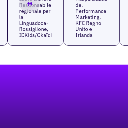
Responsabile
del
regionale per
Performance
la
Marketing,
Linguadoca-
KFC Regno
Rossiglione,
Unito e
IDKids/Okaïdi
Irlanda