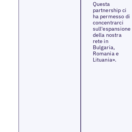
Questa
partnership ci
ha permesso di
concentrarci
sull'espansione
della nostra
rete in
Bulgaria,
Romania e
Lituania».