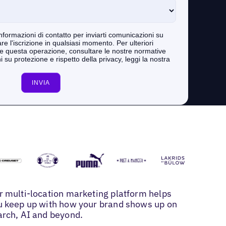
r multi-location marketing platform helps
u keep up with how your brand shows up on
arch, AI and beyond.