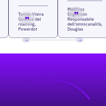
Matthias
Tomas Vieira
Engelman
Gestore del
Responsabile
roaming,
dell'omnicanalità,
Powerdot
Douglas
Precedente
Prossimo