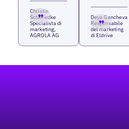
Christin
Schmiedke
Deya Gancheva
Specialista di
Responsabile
marketing,
del marketing
AGROLA AG
di Eldrive
Footer