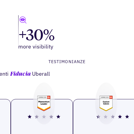
+30%
more visibility
TESTIMONIANZE
genti
Uberall
Fiducia