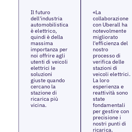
Il futuro
«La
dell'industria
collaborazione
automobilistica
con Uberall ha
è elettrico,
notevolmente
quindi è della
migliorato
massima
l'efficienza del
importanza per
nostro
noi offrire agli
processo di
utenti di veicoli
verifica delle
elettrici le
stazioni di
soluzioni
veicoli elettrici.
giuste quando
La loro
cercano la
esperienza e
stazione di
reattività sono
ricarica più
state
vicina.
fondamentali
per gestire con
precisione i
nostri punti di
ricarica.