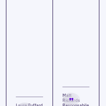
Matt
Richards
Laure Buffard
Responsabile