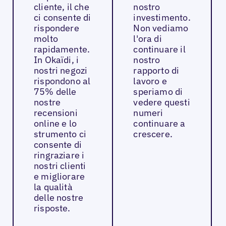
cliente, il che
nostro
ci consente di
investimento.
rispondere
Non vediamo
molto
l'ora di
rapidamente.
continuare il
In Okaïdi, i
nostro
nostri negozi
rapporto di
rispondono al
lavoro e
75% delle
speriamo di
nostre
vedere questi
recensioni
numeri
online e lo
continuare a
strumento ci
crescere.
consente di
ringraziare i
nostri clienti
e migliorare
la qualità
delle nostre
risposte.