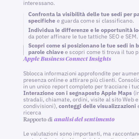
interessano.
Confronta la visibilità delle tue sedi per p
specifiche
e guarda come si classificano.
Individua le differenze e le opportunità lo
da poter affinare le tue tattiche SEO e SEM.
Scopri come si posizionano le tue sedi in b
parole chiave
e scopri come ti trova il tuo 
Apple Business Connect Insights
Sblocca informazioni approfondite per aumen
presenza online e attirare più clienti. Consolid
in un unico report completo per tracciare i tu
Interazione con i segnaposto Apple Maps
(i
stradali, chiamate, ordini, visite al sito Web e
condivisioni),
conteggi delle visualizzazioni
ricerca
Rapporto di
analisi del sentimento
Le valutazioni sono importanti, ma raccontan