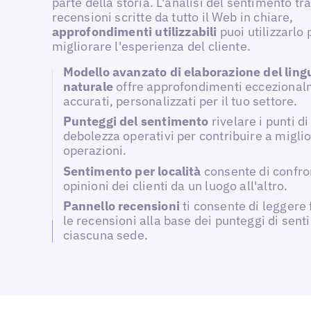
parte della storia. L'analisi del sentimento tr
recensioni scritte da tutto il Web in chiare,
approfondimenti utilizzabili
puoi utilizzarlo 
migliorare l'esperienza del cliente.
Modello avanzato di elaborazione del ling
naturale
offre approfondimenti ecceziona
accurati, personalizzati per il tuo settore.
Punteggi del sentimento
rivelare i punti di
debolezza operativi per contribuire a miglio
operazioni.
Sentimento per località
consente di confro
opinioni dei clienti da un luogo all'altro.
Pannello recensioni
ti consente di leggere
le recensioni alla base dei punteggi di sent
ciascuna sede.