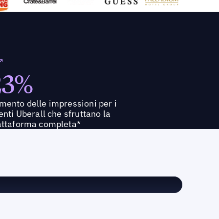
23%
mento delle impressioni per i
ienti Uberall che sfruttano la
attaforma completa*