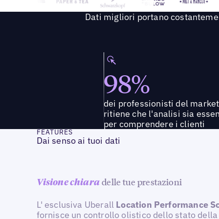
Dati migliori portano costantement
98%
dei professionisti del marke
ritiene che l'analisi sia esse
per comprendere i clienti
FEATURES
Dai senso ai tuoi dati
delle tue prestazioni
Visione chiara
L' esclusiva Uberall
Location Performance Sc
fornisce un controllo olistico dello stato della