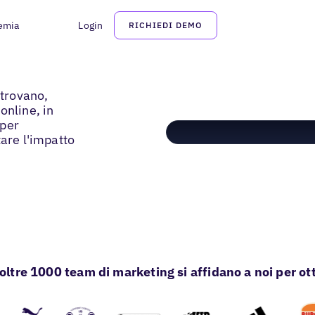
emia
Login
RICHIEDI DEMO
 trovano,
online, in
 per
tare l'impatto
oltre 1000 team di marketing si affidano a noi per ott