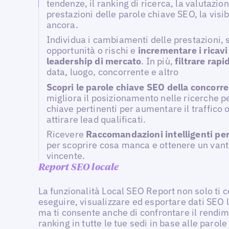
tendenze, il ranking di ricerca, la valutazion
prestazioni delle parole chiave SEO, la visibi
ancora.
Individua i cambiamenti delle prestazioni, 
opportunità o rischi e
incrementare i ricavi 
leadership di mercato
. In più,
filtrare rap
data, luogo, concorrente e altro
Scopri le parole chiave SEO della concorr
migliora il posizionamento nelle ricerche p
chiave pertinenti per aumentare il traffico 
attirare lead qualificati.
Ricevere
Raccomandazioni intelligenti pe
per scoprire cosa manca e ottenere un van
vincente.
Report SEO locale
La funzionalità Local SEO Report non solo ti 
eseguire, visualizzare ed esportare dati SEO lo
ma ti consente anche di confrontare il rendi
ranking in tutte le tue sedi in base alle parole