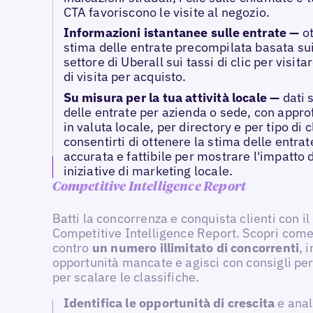
CTA favoriscono le visite al negozio.
Informazioni istantanee sulle entrate —
o
stima delle entrate precompilata basata sui
settore di Uberall sui tassi di clic per visitar
di visita per acquisto.
Su misura per la tua attività locale —
dati 
delle entrate per azienda o sede, con appr
in valuta locale, per directory e per tipo di c
consentirti di ottenere la stima delle entrat
accurata e fattibile per mostrare l'impatto 
iniziative di marketing locale.
Competitive Intelligence Report
Batti la concorrenza e conquista clienti con il
Competitive Intelligence Report. Scopri come 
contro
un numero illimitato di concorrenti
, 
opportunità mancate e agisci con consigli per
per scalare le classifiche.
Identifica le opportunità di crescita
e anal