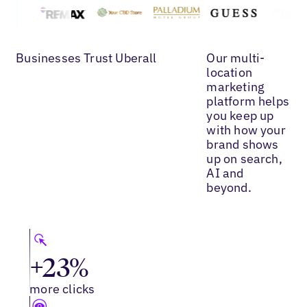
Businesses Trust Uberall
Our multi-
location
marketing
platform helps
you keep up
with how your
brand shows
up on search,
AI and
beyond.
+23%
more clicks