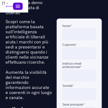
Richiedi una demo
IT
personalizzata di
Uberall
Scopri come la
piattaforma basata
sull'intelligenza
artificiale di Uberall
aiuta i marchi con più
sedi a presentarsi e
distinguersi quando i
clienti nelle vicinanze
effettuano ricerche.
Aumenta la visibilità
del marchio
garantendo
informazioni accurate
e coerenti in ogni luogo
e canale.