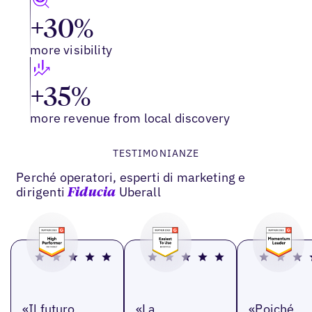
+30%
more visibility
+35%
more revenue from local discovery
TESTIMONIANZE
Perché operatori, esperti di marketing e
dirigenti
Uberall
Fiducia
«Il futuro
«La
«Poiché