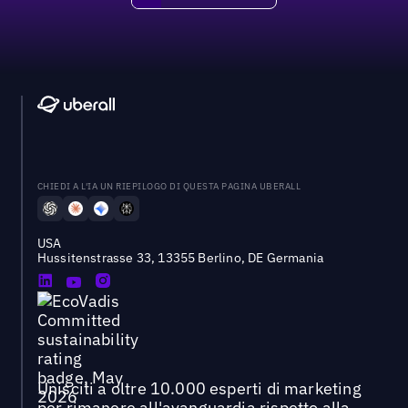
CHIEDI A L'IA UN RIEPILOGO DI QUESTA PAGINA UBERALL
USA
Hussitenstrasse 33, 13355 Berlino, DE Germania
Unisciti a oltre 10.000 esperti di marketing
per rimanere all'avanguardia rispetto alla