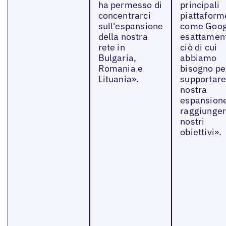
ha permesso di
principali
concentrarci
piattaform
sull'espansione
come Goog
della nostra
esattamen
rete in
ciò di cui
Bulgaria,
abbiamo
Romania e
bisogno pe
Lituania».
supportare
nostra
espansion
raggiunger
nostri
obiettivi».