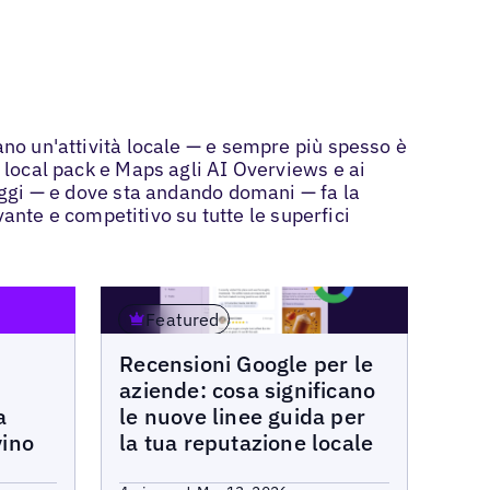
ano un'attività locale — e sempre più spesso è
l local pack e Maps agli AI Overviews e ai
 oggi — e dove sta andando domani — fa la
evante e competitivo su tutte le superfici
Featured
Blogs
Recensioni Google per le
aziende: cosa significano
a
le nuove linee guida per
vino
la tua reputazione locale