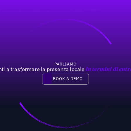
PARLIAMO
nti a trasformare la presenza locale
In termini di entr
Book a demo
BOOK A DEMO