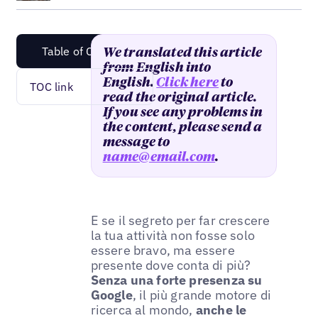
Table of Content
We translated this article
from English into
English.
Click here
to
TOC link
read the original article.
If you see any problems in
the content, please send a
message to
name@email.com
.
E se il segreto per far crescere
la tua attività non fosse solo
essere bravo, ma essere
presente dove conta di più?
Senza una forte presenza su
Google
, il più grande motore di
ricerca al mondo,
anche le