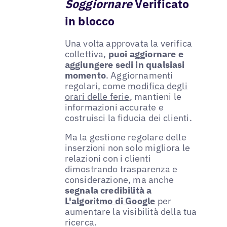
Soggiornare
Verificato
in blocco
Una volta approvata la verifica
collettiva,
puoi aggiornare e
aggiungere sedi in qualsiasi
momento
. Aggiornamenti
regolari, come
modifica degli
orari delle ferie
, mantieni le
informazioni accurate e
costruisci la fiducia dei clienti.
Ma la gestione regolare delle
inserzioni non solo migliora le
relazioni con i clienti
dimostrando trasparenza e
considerazione, ma anche
segnala credibilità a
L'algoritmo di Google
per
aumentare la visibilità della tua
ricerca.