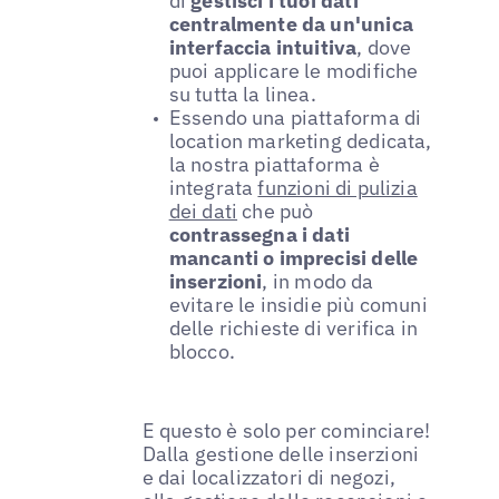
di
gestisci i tuoi dati
centralmente da un'unica
interfaccia intuitiva
, dove
puoi applicare le modifiche
su tutta la linea.
Essendo una piattaforma di
location marketing dedicata,
la nostra piattaforma è
integrata
funzioni di pulizia
dei dati
che può
contrassegna i dati
mancanti o imprecisi delle
inserzioni
, in modo da
evitare le insidie più comuni
delle richieste di verifica in
blocco.
E questo è solo per cominciare!
Dalla gestione delle inserzioni
e dai localizzatori di negozi,