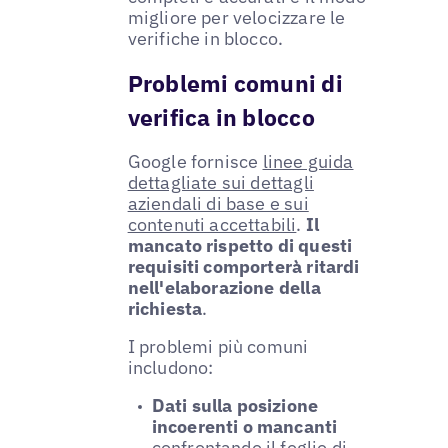
migliore per velocizzare le
verifiche in blocco.
Problemi comuni di
verifica in blocco
Google fornisce
linee guida
dettagliate sui dettagli
aziendali di base e sui
contenuti accettabili
.
Il
mancato rispetto di questi
requisiti comporterà ritardi
nell'elaborazione della
richiesta
.
I problemi più comuni
includono:
Dati sulla posizione
incoerenti o mancanti
confrontando il foglio di