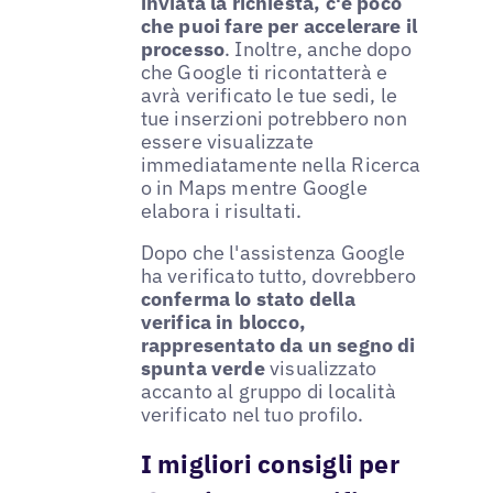
inviata la richiesta, c'è poco
che puoi fare per accelerare il
processo
. Inoltre, anche dopo
che Google ti ricontatterà e
avrà verificato le tue sedi, le
tue inserzioni potrebbero non
essere visualizzate
immediatamente nella Ricerca
o in Maps mentre Google
elabora i risultati.
Dopo che l'assistenza Google
ha verificato tutto, dovrebbero
conferma lo stato della
verifica in blocco,
rappresentato da un segno di
spunta verde
visualizzato
accanto al gruppo di località
verificato nel tuo profilo.
I migliori consigli per