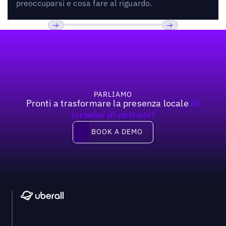
preoccuparsi e cosa fare al riguardo.
Footer
Previous
Prossimo
PARLIAMO
Pronti a trasformare la presenza locale
In
termini di entrate?
Book a demo
BOOK A DEMO