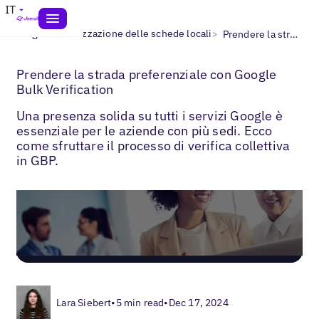
IT
>
>
Blogs
Ottimizzazione delle schede locali
Prendere la strada preferenziale con Google Bulk Verification
Prendere la strada preferenziale con Google
Bulk Verification
Una presenza solida su tutti i servizi Google è
essenziale per le aziende con più sedi. Ecco
come sfruttare il processo di verifica collettiva
in GBP.
Lara Siebert
•
5 min read
•
Dec 17, 2024