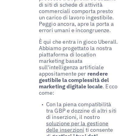
di siti di schede di attività
commerciali comporta presto
un carico di lavoro ingestibile.
Peggio ancora, apre la porta a
errori umani e incongruenze.
È qui che entra in gioco Uberall.
Abbiamo progettato la nostra
piattaforma di location
marketing basata
sull'intelligenza artificiale
appositamente per
rendere
gestibile la complessità del
marketing digitale locale
. Ecco
come:
Con la piena compatibilità
tra GBP e dozzine di altri siti
di inserzioni, il nostro
soluzione per la gestione
delle inserzioni
ti consente