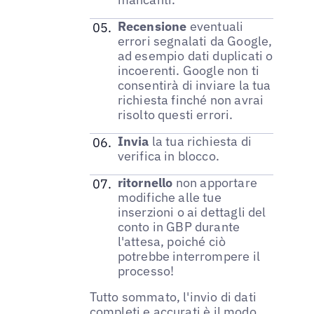
Recensione
eventuali
errori segnalati da Google,
ad esempio dati duplicati o
incoerenti. Google non ti
consentirà di inviare la tua
richiesta finché non avrai
risolto questi errori.
Invia
la tua richiesta di
verifica in blocco.
ritornello
non apportare
modifiche alle tue
inserzioni o ai dettagli del
conto in GBP durante
l'attesa, poiché ciò
potrebbe interrompere il
processo!
Tutto sommato, l'invio di dati
completi e accurati è il modo