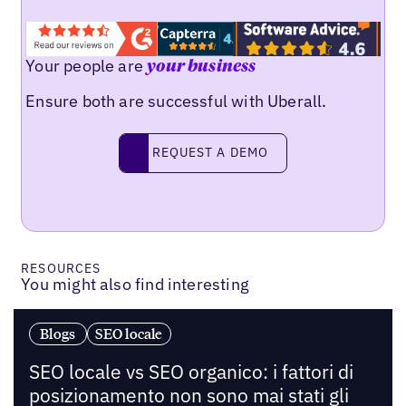
Your people are
your business
Ensure both are successful with Uberall.
Request a demo
REQUEST A DEMO
RESOURCES
You might also find interesting
Blogs
SEO locale
SEO locale vs SEO organico: i fattori di
posizionamento non sono mai stati gli