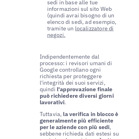
sedi in base alle tue
informazioni sul sito Web
(quindi avrai bisogno di un
elenco di sedi, ad esempio,
tramite un
localizzatore di
negozi.
Indipendentemente dal
processo: i revisori umani di
Google controllano ogni
richiesta per proteggere
l'integrità dei suoi servizi,
quindi
l'approvazione finale
può richiedere diversi giorni
lavorativi
.
Tuttavia,
la verifica in blocco è
generalmente più efficiente
per le aziende con più sedi
,
sebbene richieda dati estesi su