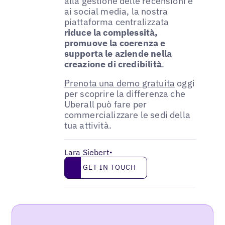
alla gestione delle recensioni e
ai social media, la nostra
piattaforma centralizzata
riduce la complessità,
promuove la coerenza e
supporta le aziende nella
creazione di credibilità
.
Prenota una demo gratuita
oggi
per scoprire la differenza che
Uberall può fare per
commercializzare le sedi della
tua attività.
Lara Siebert
•
Get in touch
GET IN TOUCH