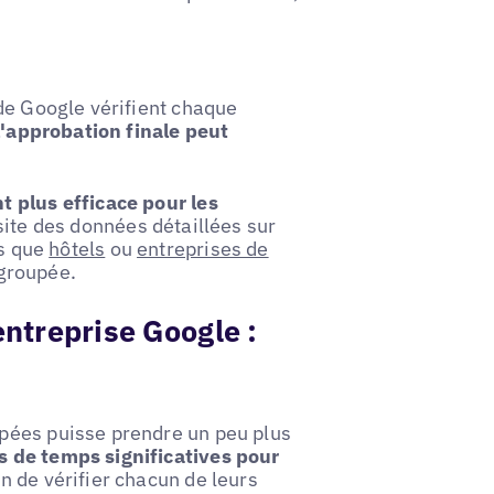
de Google vérifient chaque
'approbation finale peut
t plus efficace pour les
site des données détaillées sur
ls que
hôtels
ou
entreprises de
 groupée.
entreprise Google :
pées puisse prendre un peu plus
 de temps significatives pour
 de vérifier chacun de leurs