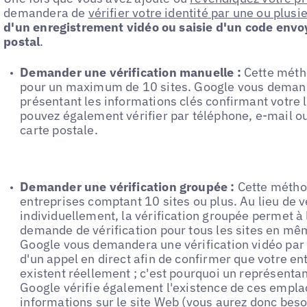
demandera de
vérifier votre identité par une ou plus
d'un enregistrement vidéo ou saisie d'un code envo
postal
.
Demander une vérification manuelle :
Cette méth
pour un maximum de 10 sites. Google vous deman
présentant les informations clés confirmant votre l
pouvez également vérifier par téléphone, e-mail ou
carte postale.
Demander une vérification groupée :
Cette méthod
entreprises comptant 10 sites ou plus. Au lieu de v
individuellement, la vérification groupée permet à
demande de vérification pour tous les sites en mê
Google vous demandera une vérification vidéo par 
d'un appel en direct afin de confirmer que votre en
existent réellement ; c'est pourquoi un représentan
Google vérifie également l'existence de ces empla
informations sur le site Web (vous aurez donc bes