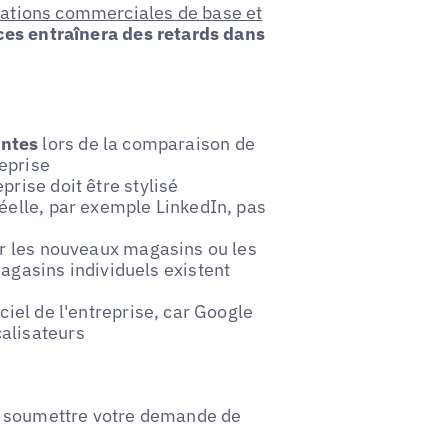
rmations commerciales de base et
ces entraînera des retards dans
antes
lors de la comparaison de
reprise
prise doit être stylisé
éelle, par exemple LinkedIn, pas
our les nouveaux magasins ou les
agasins individuels existent
ficiel de l'entreprise, car Google
alisateurs
e soumettre votre demande de