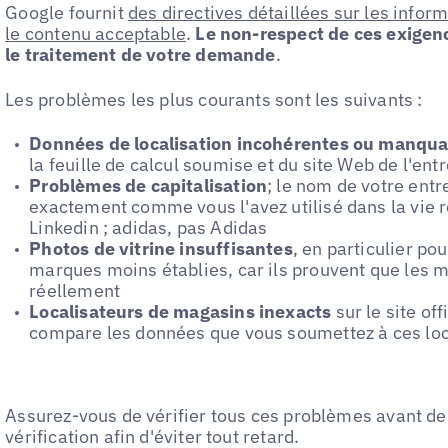
Google fournit
des directives détaillées sur les info
le contenu acceptable
.
Le non-respect de ces exigen
le traitement de votre demande
.
Les problèmes les plus courants sont les suivants :
Données de localisation incohérentes ou manqu
la feuille de calcul soumise et du site Web de l'ent
Problèmes de capitalisation
; le nom de votre entre
exactement comme vous l'avez utilisé dans la vie r
Linkedin ; adidas, pas Adidas
Photos de vitrine insuffisantes
, en particulier p
marques moins établies, car ils prouvent que les m
réellement
Localisateurs de magasins inexacts
sur le site of
compare les données que vous soumettez à ces loc
Assurez-vous de vérifier tous ces problèmes avant d
vérification afin d'éviter tout retard.