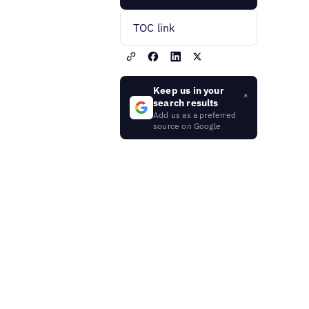
TOC link
Keep us in your
search results
Add us as a preferred
source on Google