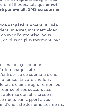
ieurs méthodes
, tels que
envoi
yé par e-mail, SMS ou courrier
ode est généralement utilisée
dera un enregistrement vidéo
ien avec l'entreprise. Vous
, de plus en plus rarement, par
e est conçue pour les
érifier chaque site
 l'entreprise de soumettre une
me temps. Encore une fois,
le biais d'un enregistrement ou
treprise et ses succursales
t autorisé doit être présent.
cements par rapport à vos
oin d'une liste des emplacements,