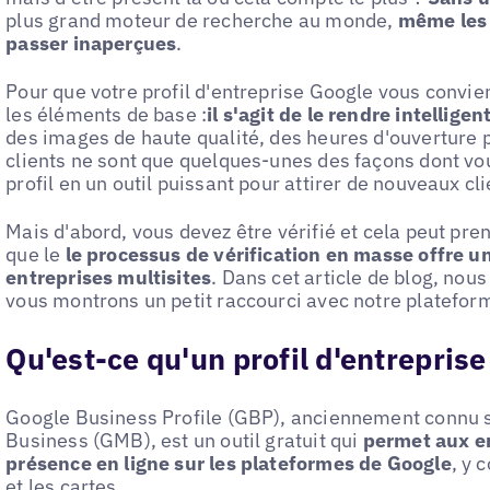
plus grand moteur de recherche au monde,
même les 
passer inaperçues
.
Pour que votre profil d'entreprise Google vous convien
les éléments de base :
il s'agit de le rendre intelligen
des images de haute qualité, des heures d'ouverture p
clients ne sont que quelques-unes des façons dont vo
profil en un outil puissant pour attirer de nouveaux cli
Mais d'abord, vous devez être vérifié et cela peut pr
que le
le processus de vérification en masse offre 
entreprises multisites
. Dans cet article de blog, nou
vous montrons un petit raccourci avec notre platefor
Qu'est-ce qu'un profil d'entreprise
Google Business Profile (GBP), anciennement connu 
Business (GMB), est un outil gratuit qui
permet aux en
présence en ligne sur les plateformes de Google
, y 
et les cartes.