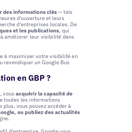
r des informations clés
— tels
heures d'ouverture et leurs
herche d'entreprises locales. De
iques et les publications
, qui
 à améliorer leur visibilité dans
e à maximiser votre visibilité en
ou revendiquer un Google Bus
cation en GBP ?
, vous
acquérir la capacité de
ue toutes les informations
 De plus, vous pouvez accéder à
oogle, ou publiez des actualités
gne.
fil d'entreprise
, Google vous