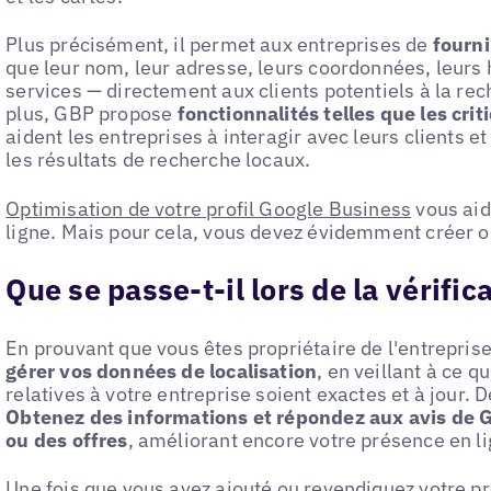
Plus précisément, il permet aux entreprises de
fourni
que leur nom, leur adresse, leurs coordonnées, leurs 
services — directement aux clients potentiels à la rec
plus, GBP propose
fonctionnalités telles que les crit
aident les entreprises à interagir avec leurs clients et
les résultats de recherche locaux.
Optimisation de votre profil Google Business
vous aid
ligne. Mais pour cela, vous devez évidemment créer 
Que se passe-t-il lors de la vérifi
En prouvant que vous êtes propriétaire de l'entreprise
gérer vos données de localisation
, en veillant à ce q
relatives à votre entreprise soient exactes et à jour.
Obtenez des informations et répondez aux avis de G
ou des offres
, améliorant encore votre présence en li
Une fois que vous avez ajouté ou
revendiquez votre pro