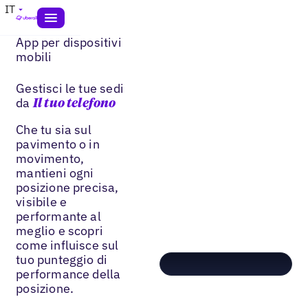
IT
App per dispositivi
mobili
Gestisci le tue sedi
da
Il tuo telefono
Che tu sia sul
pavimento o in
movimento,
mantieni ogni
posizione precisa,
visibile e
performante al
meglio e scopri
come influisce sul
tuo punteggio di
performance della
posizione.