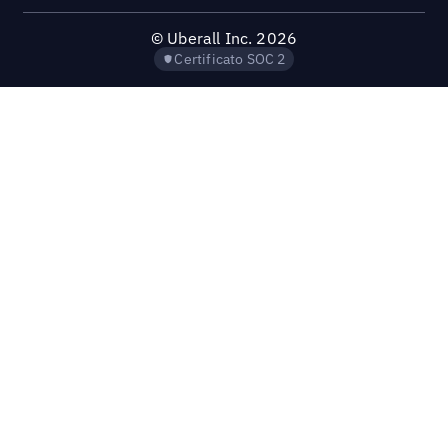
©
Uberall Inc.
2026
Certificato SOC 2