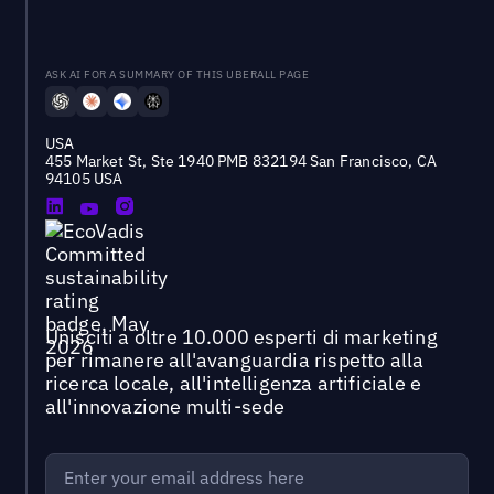
ASK AI FOR A SUMMARY OF THIS UBERALL PAGE
USA
455 Market St, Ste 1940 PMB 832194 San Francisco, CA
94105 USA
Unisciti a oltre 10.000 esperti di marketing
per rimanere all'avanguardia rispetto alla
ricerca locale, all'intelligenza artificiale e
all'innovazione multi-sede