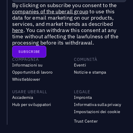
By clicking on subscribe you consent to the
companies of the uberall group
to use this
data for email marketing on our products,
services, and market trends as described
here
. You can withdraw this consent at any
time without affecting the lawfulness of the
processing before its withdrawal.
COMPAGNIA
COMUNITÀ
Informazioni su
Eventi
Opportunità di lavoro
Notizie e stampa
Whistleblower
USARE UBERALL
LEGALE
Accademia
Impronta
Hub per sviluppatori
Informativa sulla privacy
Impostazioni dei cookie
Trust Center