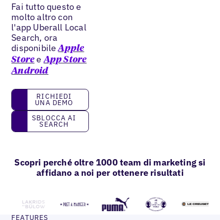
Fai tutto questo e
molto altro con
l'app Uberall Local
Search, ora
disponibile
Apple
e
Store
App Store
Android
Richiedi una demo
RICHIEDI
UNA DEMO
Sblocca AI Search
SBLOCCA AI
SEARCH
Scopri perché oltre 1000 team di marketing si
affidano a noi per ottenere risultati
FEATURES