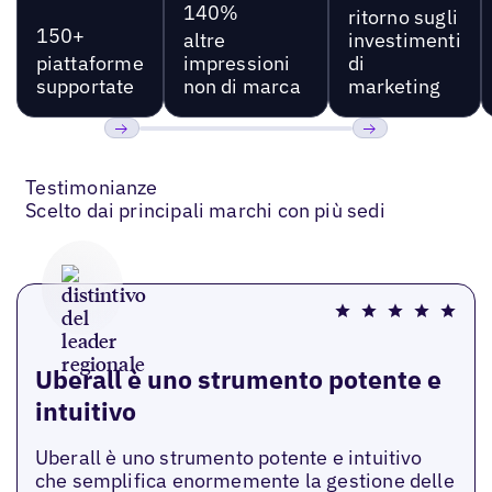
140%
ritorno sugli
150+
altre
investimenti
piattaforme
impressioni
di
supportate
non di marca
marketing
Precedente
Prossimo
Testimonianze
Scelto dai principali marchi con più sedi
Uberall è uno strumento potente e
intuitivo
Uberall è uno strumento potente e intuitivo
che semplifica enormemente la gestione delle