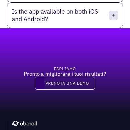
Is the app available on both iOS
and Android?
Piè di pagina
PARLIAMO
Pronto a migliorare i tuoi risultati?
Prenota una demo
PRENOTA UNA DEMO