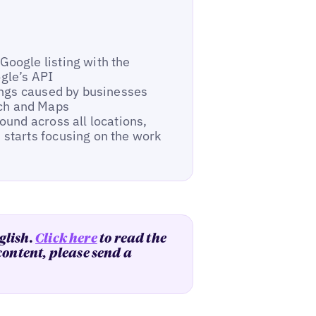
Google listing with the
gle’s API
tings caused by businesses
ch and Maps
ound across all locations,
 starts focusing on the work
glish.
Click here
to read the
 content, please send a