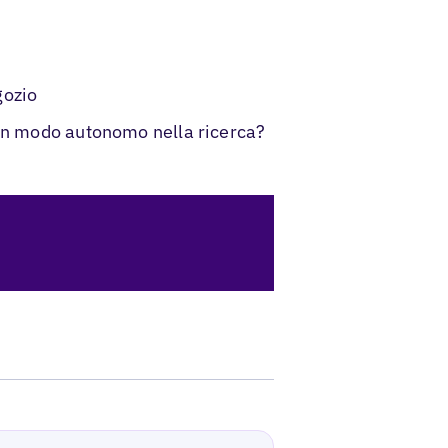
gozio
 in modo autonomo nella ricerca?