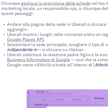
Chiunque
gestisca la precisione delle schede
nel tuo 
marketing locale, un responsabile ops, o chiunque de
questi passaggi:
Andare alla pagina della sede in Uberall e cliccare 
aggiungi».
Uberall mostra i luoghi nelle vicinanze entro un ra
Google Places API
.
Selezionare la sede principale, scegliere il tipo di
indipendente in
— e cliccare su «Salva».
Uberall stabilisce la relazione padre-figlio e la sin
Business Information di Google
— così che la sch
Google come «Attività situata all’interno di [
Attivit