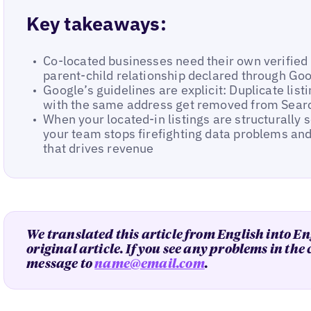
Key takeaways:
Co-located businesses need their own verified 
parent-child relationship declared through Goo
Google’s guidelines are explicit: Duplicate lis
with the same address get removed from Sear
When your located-in listings are structurally s
your team stops firefighting data problems and
that drives revenue
We translated this article from English into En
original article. If you see any problems in the
message to
name@email.com
.