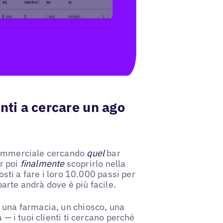
nti a cercare un ago
 commerciale cercando
quel
bar
er poi
finalmente
scoprirlo nella
osti a fare i loro 10.000 passi per
parte andrà dove è più facile.
 una farmacia, un chiosco, una
 — i tuoi clienti ti cercano perché