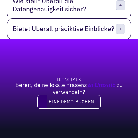
Wie stellt Uberall die
Datengenauigkeit sicher?
Bietet Uberall prädiktive Einblicke?
Fußzeile
LET’S TALK
Bereit, deine lokale Präsenz
zu
in Umsatz
verwandeln?
Eine Demo buchen
EINE DEMO BUCHEN