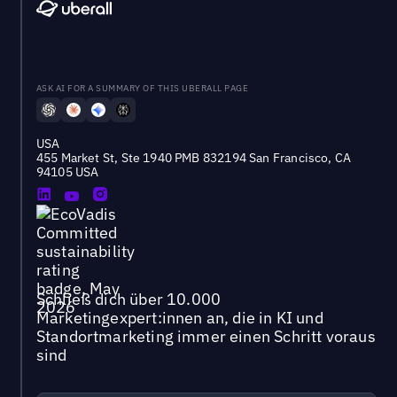
ASK AI FOR A SUMMARY OF THIS UBERALL PAGE
USA
455 Market St, Ste 1940 PMB 832194 San Francisco, CA
94105 USA
Schließ dich über 10.000
Marketingexpert:innen an, die in KI und
Standortmarketing immer einen Schritt voraus
sind