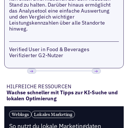
Stand zu halten. Darüber hinaus ermöglicht
das Analysetool eine einfache Auswertung
und den Vergleich wichtiger
Leistungskennzahlen über alle Standorte
hinweg.
Verified User in Food & Beverages
Verifizierter G2-Nutzer
Bisherige
Weiter
HILFREICHE RESSOURCEN
Wachse schneller mit Tipps zur KI-Suche und
lokalen Optimierung
Weblogs
Lokales Marketing
So nutzt du lokale Marketingdaten