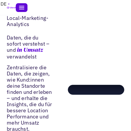
DE
Local-Marketing-
Analytics
Daten, die du
sofort verstehst –
und
in Umsatz
verwandelst
Zentralisiere die
Daten, die zeigen,
wie Kund:innen
deine Standorte
finden und erleben
– und erhalte die
Insights, die du für
bessere Location
Performance und
mehr Umsatz
brauchst.