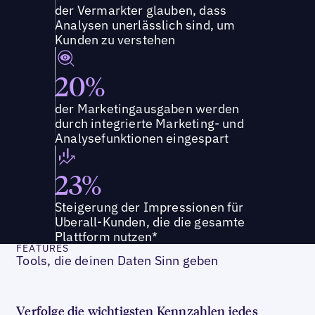
der Vermarkter glauben, dass
Analysen unerlässlich sind, um
Kunden zu verstehen
20%
der Marketingausgaben werden
durch integrierte Marketing- und
Analysefunktionen eingespart
23%
Steigerung der Impressionen für
Uberall-Kunden, die die gesamte
Plattform nutzen*
FEATURES
Tools, die deinen Daten Sinn geben
Verfolge die wichtigsten Kennzahlen jedes