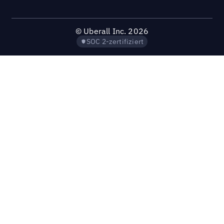
©
Uberall Inc.
2026
SOC 2-zertifiziert