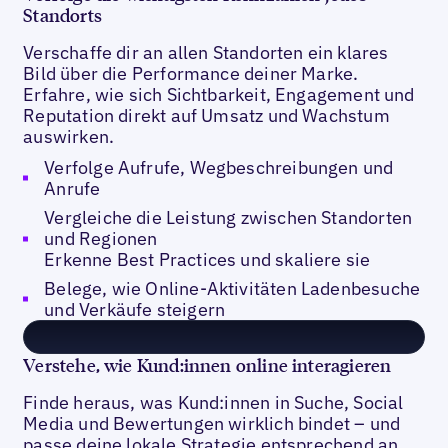
Standorts
Verschaffe dir an allen Standorten ein klares
Bild über die Performance deiner Marke.
Erfahre, wie sich Sichtbarkeit, Engagement und
Reputation direkt auf Umsatz und Wachstum
auswirken.
Verfolge Aufrufe, Wegbeschreibungen und
Anrufe
Vergleiche die Leistung zwischen Standorten
und Regionen
Erkenne Best Practices und skaliere sie
Belege, wie Online-Aktivitäten Ladenbesuche
und Verkäufe steigern
Verstehe, wie Kund:innen online interagieren
Finde heraus, was Kund:innen in Suche, Social
Media und Bewertungen wirklich bindet – und
passe deine lokale Strategie entsprechend an.